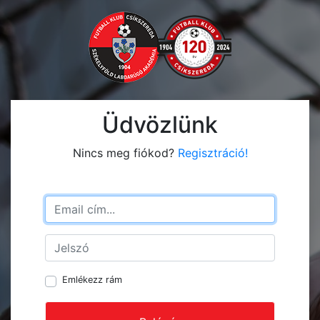
Üdvözlünk
Nincs meg fiókod?
Regisztráció!
Emlékezz rám