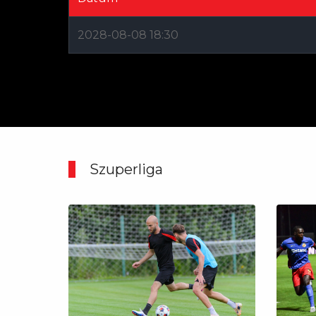
2028-08-08 18:30
Szuperliga