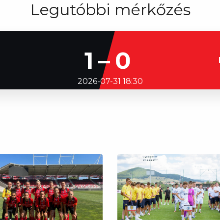
Legutóbbi mérkőzés
1–0
2026-07-31 18:30