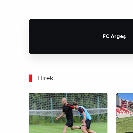
FC Argeș
Hírek