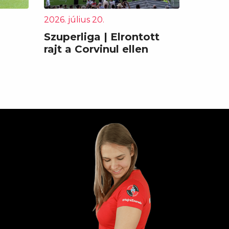
2026. július 20.
Szuperliga | Elrontott
rajt a Corvinul ellen