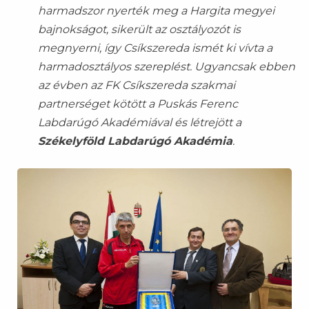
harmadszor nyerték meg a Hargita megyei
bajnokságot, sikerült az osztályozót is
megnyerni, így Csíkszereda ismét ki vívta a
harmadosztályos szereplést. Ugyancsak ebben
az évben az FK Csíkszereda szakmai
partnerséget kötött a Puskás Ferenc
Labdarúgó Akadémiával és létrejött a
Székelyföld Labdarúgó Akadémia
.