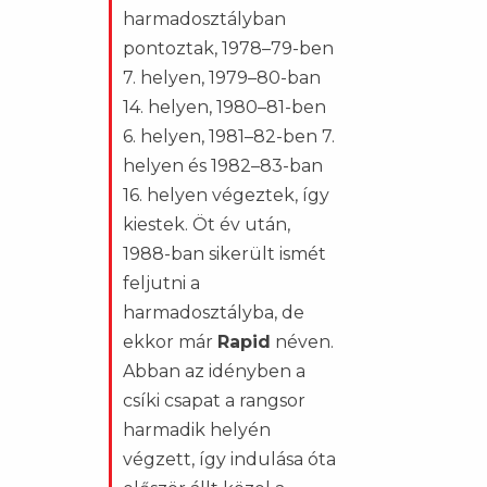
harmadosztályban
pontoztak, 1978–79-ben
7. helyen, 1979–80-ban
14. helyen, 1980–81-ben
6. helyen, 1981–82-ben 7.
helyen és 1982–83-ban
16. helyen végeztek, így
kiestek. Öt év után,
1988-ban sikerült ismét
feljutni a
harmadosztályba, de
ekkor már
Rapid
néven.
Abban az idényben a
csíki csapat a rangsor
harmadik helyén
végzett, így indulása óta