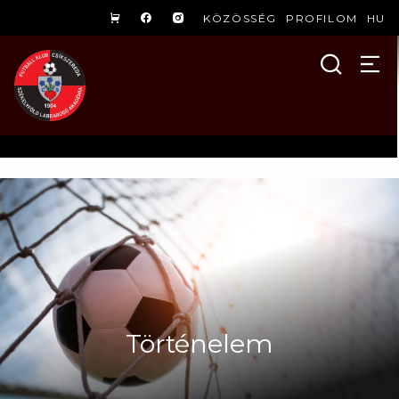
KÖZÖSSÉG
PROFILOM
HU
Történelem