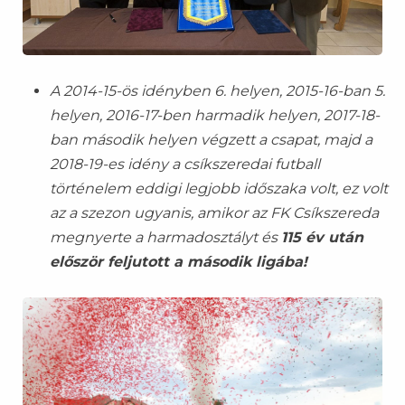
A 2014-15-ös idényben 6. helyen, 2015-16-ban 5.
helyen, 2016-17-ben harmadik helyen, 2017-18-
ban második helyen végzett a csapat, majd a
2018-19-es idény a csíkszeredai futball
történelem eddigi legjobb időszaka volt, ez volt
az a szezon ugyanis, amikor az FK Csíkszereda
megnyerte a harmadosztályt és
115 év után
először feljutott a második ligába!