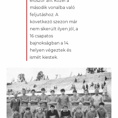
először állt közel a
második vonalba való
feljutáshoz. A
következő szezon már
nem sikerült ilyen jól, a
16 csapatos
bajnokságban a 14.
helyen végeztek és
ismét kiestek.