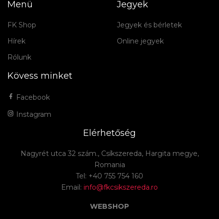
Menü
Jegyek
FK Shop
Jegyek és bérletek
Hírek
Online jegyek
Rólunk
Kövess minket
Facebook
Instagram
Elérhetőség
Nagyrét utca 32 szám., Csíkszereda, Hargita megye,
Romania
Tel: +40 755 754 160
Email:
info@fkcsikszereda.ro
WEBSHOP