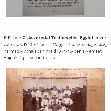
1919-ben
Csíkszeredai Testnevelési Egylet
névre
váltottak, 1943-44-ben a Magyar Nemzeti Bajnokság
harmadik vonalában, majd 1944-45-ben a Nemzeti
Bajnokság II-ben indultak.