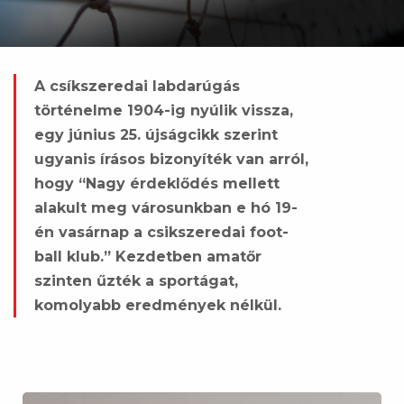
A csíkszeredai labdarúgás
történelme 1904-ig nyúlik vissza,
egy június 25. újságcikk szerint
ugyanis írásos bizonyíték van arról,
hogy “Nagy érdeklődés mellett
alakult meg városunkban e hó 19-
én vasárnap a csikszeredai foot-
ball klub.” Kezdetben amatőr
szinten űzték a sportágat,
komolyabb eredmények nélkül.