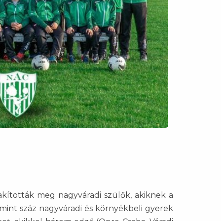
kították meg nagyváradi szülők, akiknek a
 mint száz nagyváradi és környékbeli gyerek