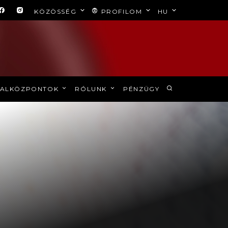
KÖZÖSSÉG
PROFILOM
HU
ALKÖZPONTOK
RÓLUNK
PÉNZÜGY