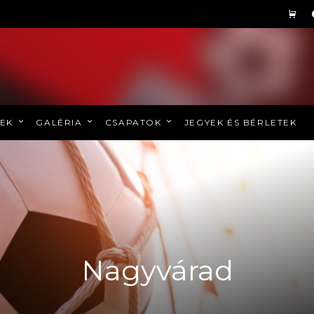
REK
GALÉRIA
CSAPATOK
JEGYEK ÉS BÉRLETEK
Nagyvárad