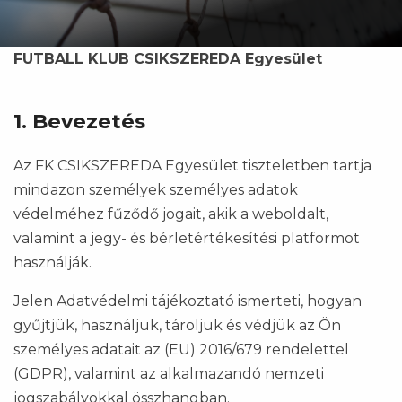
FUTBALL KLUB CSIKSZEREDA Egyesület
1. Bevezetés
Az FK CSIKSZEREDA Egyesület tiszteletben tartja
mindazon személyek személyes adatok
védelméhez fűződő jogait, akik a weboldalt,
valamint a jegy- és bérletértékesítési platformot
használják.
Jelen Adatvédelmi tájékoztató ismerteti, hogyan
gyűjtjük, használjuk, tároljuk és védjük az Ön
személyes adatait az (EU) 2016/679 rendelettel
(GDPR), valamint az alkalmazandó nemzeti
jogszabályokkal összhangban.