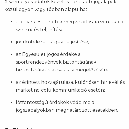
A személyes adatok kezelése az alábbi jogalapok
közül egyen vagy többen alapulhat:
a jegyek és bérletek megvásárlására vonatkozó
szerződés teljesítése;
jogi kötelezettségek teljesítése;
az Egyesület jogos érdeke a
sportrendezvények biztonságának
biztosítására és a csalások megelőzésére;
az érintett hozzájárulása, különösen hírlevél és
marketing célú kommunikáció esetén;
létfontosságú érdekek védelme a
jogszabályokban meghatározott esetekben.