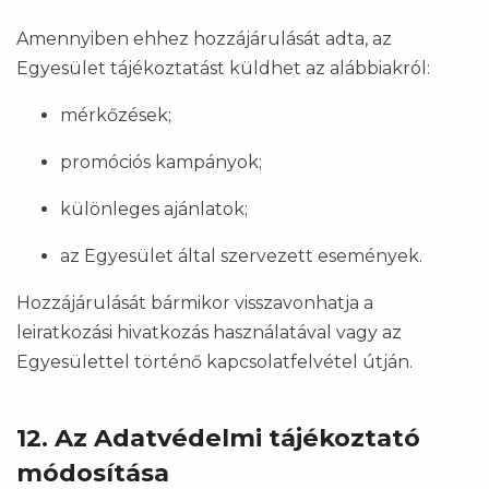
Amennyiben ehhez hozzájárulását adta, az
Egyesület tájékoztatást küldhet az alábbiakról:
mérkőzések;
promóciós kampányok;
különleges ajánlatok;
az Egyesület által szervezett események.
Hozzájárulását bármikor visszavonhatja a
leiratkozási hivatkozás használatával vagy az
Egyesülettel történő kapcsolatfelvétel útján.
12. Az Adatvédelmi tájékoztató
módosítása