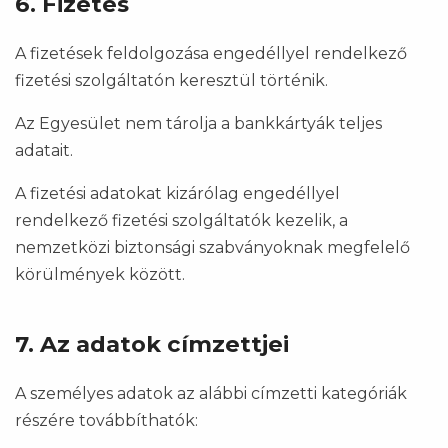
6. Fizetés
A fizetések feldolgozása engedéllyel rendelkező
fizetési szolgáltatón keresztül történik.
Az Egyesület nem tárolja a bankkártyák teljes
adatait.
A fizetési adatokat kizárólag engedéllyel
rendelkező fizetési szolgáltatók kezelik, a
nemzetközi biztonsági szabványoknak megfelelő
körülmények között.
7. Az adatok címzettjei
A személyes adatok az alábbi címzetti kategóriák
részére továbbíthatók: