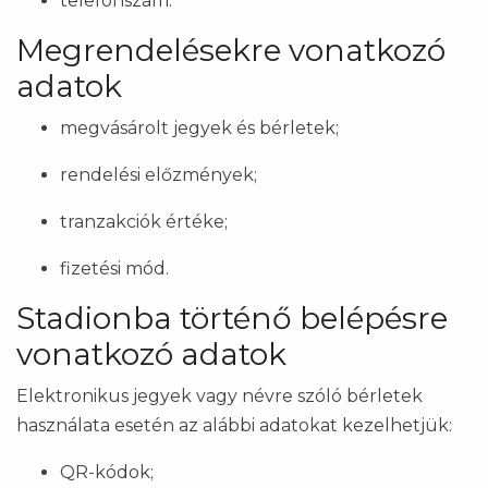
telefonszám.
Megrendelésekre vonatkozó
adatok
megvásárolt jegyek és bérletek;
rendelési előzmények;
tranzakciók értéke;
fizetési mód.
Stadionba történő belépésre
vonatkozó adatok
Elektronikus jegyek vagy névre szóló bérletek
használata esetén az alábbi adatokat kezelhetjük:
QR-kódok;