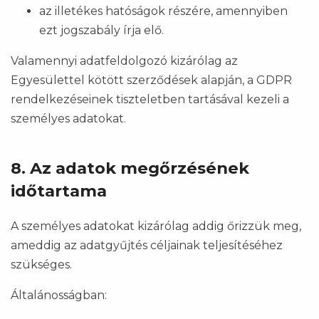
az illetékes hatóságok részére, amennyiben
ezt jogszabály írja elő.
Valamennyi adatfeldolgozó kizárólag az
Egyesülettel kötött szerződések alapján, a GDPR
rendelkezéseinek tiszteletben tartásával kezeli a
személyes adatokat.
8. Az adatok megőrzésének
időtartama
A személyes adatokat kizárólag addig őrizzük meg,
ameddig az adatgyűjtés céljainak teljesítéséhez
szükséges.
Általánosságban: