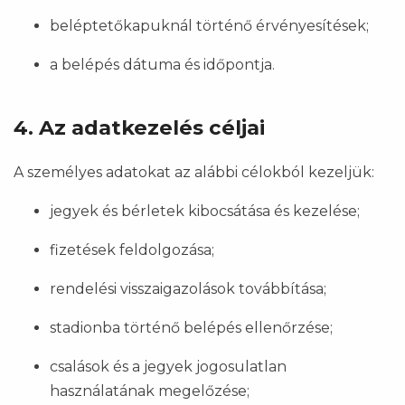
beléptetőkapuknál történő érvényesítések;
a belépés dátuma és időpontja.
4. Az adatkezelés céljai
A személyes adatokat az alábbi célokból kezeljük:
jegyek és bérletek kibocsátása és kezelése;
fizetések feldolgozása;
rendelési visszaigazolások továbbítása;
stadionba történő belépés ellenőrzése;
csalások és a jegyek jogosulatlan
használatának megelőzése;