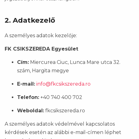
2. Adatkezelő
A személyes adatok kezelője:
FK CSIKSZEREDA Egyesület
Cím:
Miercurea Ciuc, Lunca Mare utca 32.
szám, Hargita megye
E-mail:
info@fkcsikszereda.ro
Telefon:
+40 740 400 702
Weboldal:
fkcsikszereda.ro
A személyes adatok védelmével kapcsolatos
kérdések esetén az alábbi e-mail-címen léphet