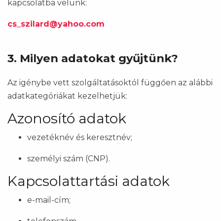
kapcsolatba velünk:
cs_szilard@yahoo.com
3. Milyen adatokat gyűjtünk?
Az igénybe vett szolgáltatásoktól függően az alábbi
adatkategóriákat kezelhetjük:
Azonosító adatok
vezetéknév és keresztnév;
személyi szám (CNP).
Kapcsolattartási adatok
e-mail-cím;