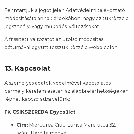
Fenntartjuk a jogot jelen Adatvédelmi tájékoztató
módosítására annak érdekében, hogy az tükrözze a
jogszabályi vagy működési változásokat.
A frissített változatot az utolsó módosítás
dátumával együtt tesszük közzé a weboldalon.
13. Kapcsolat
A személyes adatok védelmével kapcsolatos
bármely kérelem esetén az alábbi elérhetőségeken
léphet kapcsolatba velünk:
FK CSIKSZEREDA Egyesület
Cím:
Miercurea Ciuc, Lunca Mare utca 32.
szám, Hargita megye