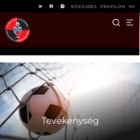
KÖZÖSSÉG
PROFILOM
HU
Tevékenység