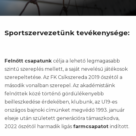
Sportszervezetünk tevékenysége:
Felnőtt csapatunk
célja a lehető legmagasabb
szintű szereplés mellett, a saját nevelésű játékosok
szerepeltetése. Az FK Csíkszereda 2019 őszétől a
második vonalban szerepel. Az akadémistáink
felnőttek közé történő gördülékenyebb
beilleszkedése érdekében, klubunk, az U19-es
országos bajnoki címünket megvédő 1993. január
elseje után született generációra támaszkodva,
2022 őszétől harmadik ligás
farmcsapatot
indított.