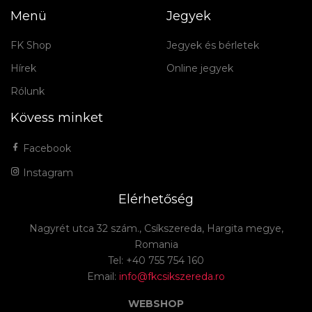
Menü
Jegyek
FK Shop
Jegyek és bérletek
Hírek
Online jegyek
Rólunk
Kövess minket
Facebook
Instagram
Elérhetőség
Nagyrét utca 32 szám., Csíkszereda, Hargita megye,
Romania
Tel: +40 755 754 160
Email:
info@fkcsikszereda.ro
WEBSHOP