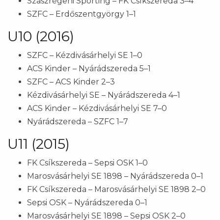
Szászrégeni Sporting – FK Csíkszereda 3–4
SZFC – Erdőszentgyörgy 1–1
U10 (2016)
SZFC – Kézdivásárhelyi SE 1–0
ACS Kinder – Nyárádszereda 5–1
SZFC – ACS Kinder 2–3
Kézdivásárhelyi SE – Nyárádszereda 4–1
ACS Kinder – Kézdivásárhelyi SE 7–0
Nyárádszereda – SZFC 1–7
U11 (2015)
FK Csíkszereda – Sepsi OSK 1–0
Marosvásárhelyi SE 1898 – Nyárádszereda 0–1
FK Csíkszereda – Marosvásárhelyi SE 1898 2–0
Sepsi OSK – Nyárádszereda 0–1
Marosvásárhelyi SE 1898 – Sepsi OSK 2–0