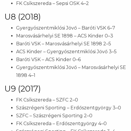
FK Csíkszereda – Sepsi OSK 4–2
U8 (2018)
Gyergyószentmiklósi Jövő – Baróti VSK 6–7
Marosvásárhelyi SE 1898 – ACS Kinder 0–3
Baróti VSK – Marosvásárhelyi SE 1898 2–5
ACS Kinder – Gyergyószentmiklósi Jövő 3–5
Baróti VSK – ACS Kinder 0–6
Gyergyószentmiklósi Jövő – Marosvásárhelyi SE
1898 4–1
U9 (2017)
FK Csíkszereda – SZFC 2–0
Szászrégeni Sporting – Erdőszentgyörgy 3–0
SZFC – Szászrégeni Sporting 2–0
FK Csíkszereda – Erdőszentgyörgy 4–0