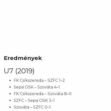
Eredmények
U7 (2019)
FK Csíkszereda – SZFC 1–2
Sepsi OSK – Szováta 4–1
FK Csíkszereda – Szováta 8–0
SZFC – Sepsi OSK 3–1
Szováta – SZFC 0–1