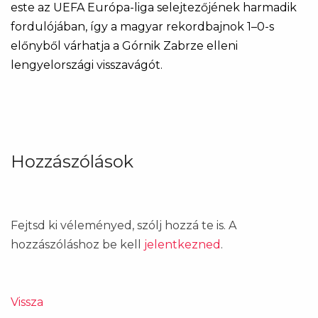
este az UEFA Európa-liga selejtezőjének harmadik
fordulójában, így a magyar rekordbajnok 1–0-s
előnyből várhatja a Górnik Zabrze elleni
lengyelországi visszavágót.
Hozzászólások
Fejtsd ki véleményed, szólj hozzá te is. A
hozzászóláshoz be kell
jelentkezned
.
Vissza