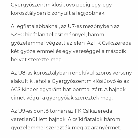
Gyergyószentmiklósi Jövő pedig egy-egy
korosztályban bizonyult a legjobbnak.
A legfiatalabbaknál, az U7-es mezőnyben az
SZFC hibátlan teljesítménnyel, három
győzelemmel végzett az élen. Az FK Csíkszereda
két győzelemmel és egy vereséggel a második
helyet szerezte meg.
Az U8-as korosztályban rendkívül szoros verseny
alakult ki, ahol a Gyergyószentmiklósi Jövő és az
ACS Kinder egyaránt hat ponttal zárt. A bajnoki
címet végül a gyergyóiak szerezték meg.
Az U9-es döntő tornán az FK Csíkszereda
veretlenül lett bajnok. A csíki fiatalok három
győzelemmel szerezték meg az aranyérmet.