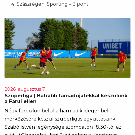
Szászrégeni Sporting – 3 pont
2026. augusztus 7.
Szuperliga | Bátrabb támadójátékkal készülünk
a Farul ellen
Négy fordulón belül a harmadik idegenbeli
mérkőzésére készül szuperligás együttesünk.
Szabó István legénysége szombaton 18.30-tól az