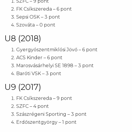
SZFC – 9 pont
FK Csíkszereda – 6 pont
Sepsi OSK – 3 pont
Szováta – 0 pont
U8 (2018)
Gyergyószentmiklósi Jövő – 6 pont
ACS Kinder – 6 pont
Marosvásárhelyi SE 1898 – 3 pont
Baróti VSK – 3 pont
U9 (2017)
FK Csíkszereda – 9 pont
SZFC – 4 pont
Szászrégeni Sporting – 3 pont
Erdőszentgyörgy – 1 pont