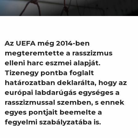
Az UEFA még 2014-ben
megteremtette a rasszizmus
elleni harc eszmei alapját.
Tizenegy pontba foglalt
határozatban deklarálta, hogy az
európai labdarúgás egységes a
rasszizmussal szemben, s ennek
egyes pontjait beemelte a
fegyelmi szabályzatába is.