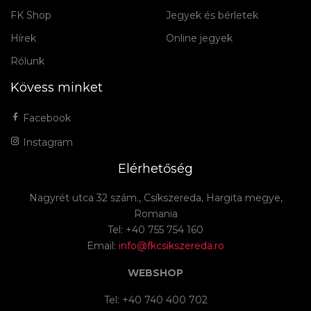
FK Shop
Jegyek és bérletek
Hírek
Online jegyek
Rólunk
Kövess minket
Facebook
Instagram
Elérhetőség
Nagyrét utca 32 szám., Csíkszereda, Hargita megye,
Romania
Tel: +40 755 754 160
Email:
info@fkcsikszereda.ro
WEBSHOP
Tel: +40 740 400 702