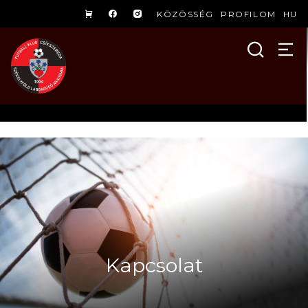
KÖZÖSSÉG
PROFILOM
HU
Kapcsolat