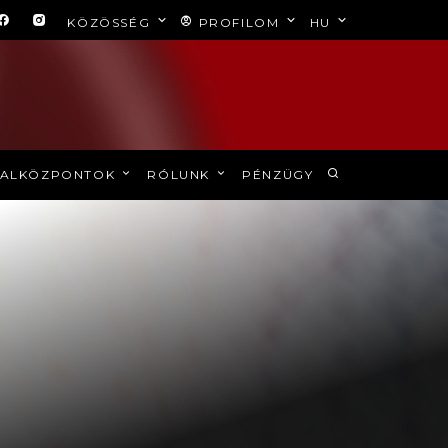
KÖZÖSSÉG
PROFILOM
HU
ALKÖZPONTOK
RÓLUNK
PÉNZÜGY