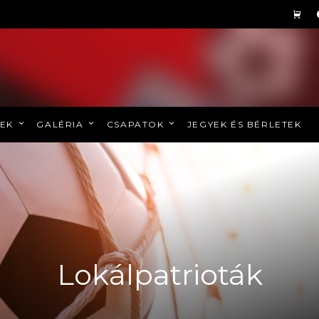
REK
GALÉRIA
CSAPATOK
JEGYEK ÉS BÉRLETEK
Lokálpatrioták