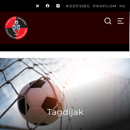
KÖZÖSSÉG
PROFILOM
HU
Tagdíjak