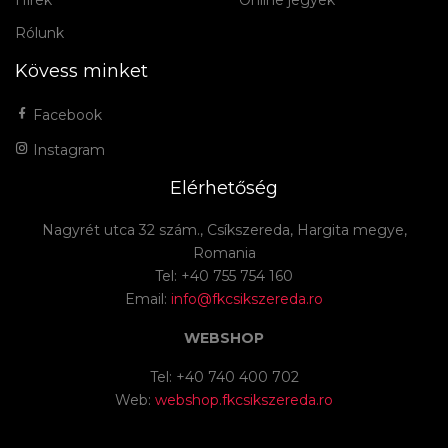
Rólunk
Kövess minket
Facebook
Instagram
Elérhetőség
Nagyrét utca 32 szám., Csíkszereda, Hargita megye,
Romania
Tel: +40 755 754 160
Email:
info@fkcsikszereda.ro
WEBSHOP
Tel: +40 740 400 702
Web:
webshop.fkcsikszereda.ro