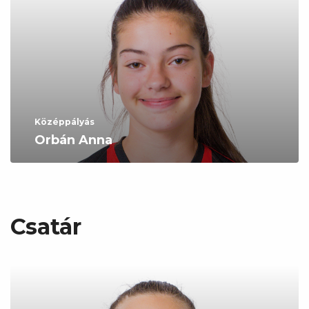
Középpályás
Orbán Anna
Csatár