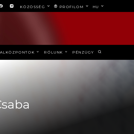
KÖZÖSSÉG
PROFILOM
HU
ALKÖZPONTOK
RÓLUNK
PÉNZÜGY
Csaba