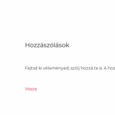
Hozzászólások
Fejtsd ki véleményed, szólj hozzá te is. A h
Vissza