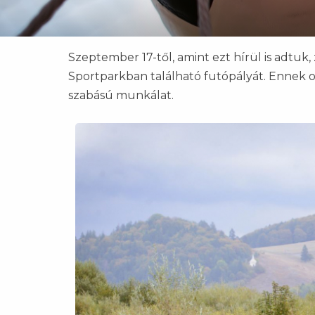
Szeptember 17-től, amint ezt hírül is adtuk
Sportparkban található futópályát. Ennek ok
szabású munkálat.