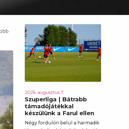
yobb
2026. augusztus 7.
Szuperliga | Bátrabb
támadójátékkal
készülünk a Farul ellen
Négy fordulón belül a harmadik