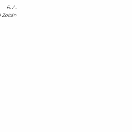
R. A.
l Zoltán