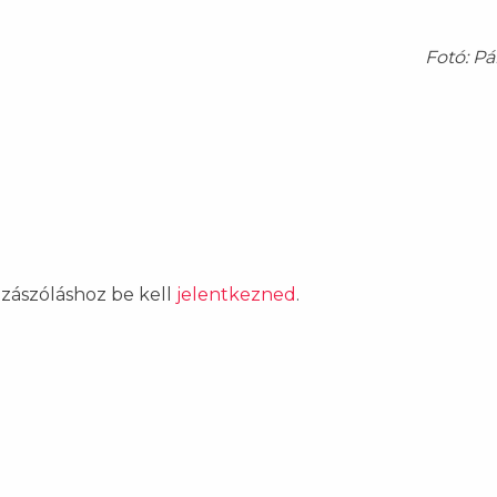
Fotó: Pá
ozzászóláshoz be kell
jelentkezned
.