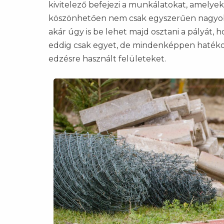
kivitelező befejezi a munkálatokat, amelye
köszönhetően nem csak egyszerűen nagyobb
akár úgy is be lehet majd osztani a pályát, 
eddig csak egyet, de mindenképpen hatéko
edzésre használt felületeket.