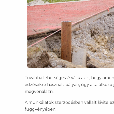
Továbbá lehetségessé válik az is, hogy ame
edzésekre használt pályán, úgy a találkozó 
megvonalazni.
A munkálatok szerződésben vállalt kivitelezé
függvényében.