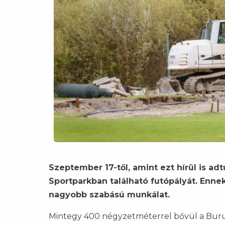
Szeptember 17-től, amint ezt hírül is ad
Sportparkban található futópályát. Ennek
nagyobb szabású munkálat.
Mintegy 400 négyzetméterrel bővül a Burus