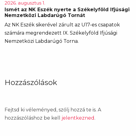
2026. augusztus 1.
Ismét az NK Eszék nyerte a Székelyföld Ifjúsági
Nemzetközi Labdarúgó Tornát
Az NK Eszék sikerével zárult az U17-es csapatok
számára megrendezett IX. Székelyföld Ifjúsági
Nemzetközi Labdarúgó Torna.
Hozzászólások
Fejtsd ki véleményed, szólj hozzá te is. A
hozzászóláshoz be kell
jelentkezned
.