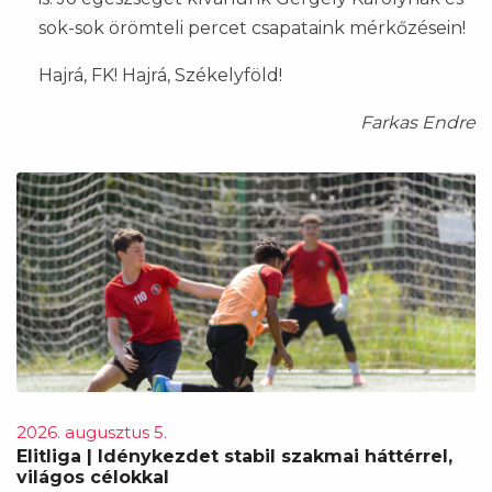
sok-sok örömteli percet csapataink mérkőzésein!
Hajrá, FK! Hajrá, Székelyföld!
Farkas Endre
2026. augusztus 5.
Elitliga | Idénykezdet stabil szakmai háttérrel,
világos célokkal