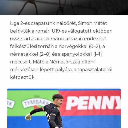
Liga 2-es csapatunk hálóőrét, Simon Mátét
behívták a román U19-es válogatott októberi
összetartására. Románia a hazai rendezésű
felkészülési tornán a norvégokkal (0–2), a
németekkel (2–0) és a spanyolokkal (1–1)
meccselt. Máté a Németország elleni
mérkőzésen lépett pályára, a tapasztalatairól
kérdeztük.