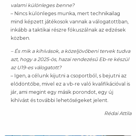
valami különleges benne?
– Nincs különleges munka, mert technikailag
mind képzett játékosok vannak a válogatottban,
inkább a taktikai részre fókuszálnak az edzések
közben.
– És mik a kihívások, a közeljövőbeni tervek tudva
azt, hogy a 2025-ös, hazai rendezésű Eb-re készül
az U19-es válogatott?
– Igen, a célunk kijutni a csoportból, s bejutni az
elődöntőbe, mivel ez a vb-re való kvalifikációval is
jár, ami megint egy másik porondot, egy új
kihívást és további lehetőségeket jelent.
Rédai Attila