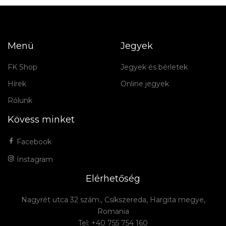
Menü
Jegyek
FK Shop
Jegyek és bérletek
Hírek
Online jegyek
Rólunk
Kövess minket
Facebook
Instagram
Elérhetőség
Nagyrét utca 32 szám., Csíkszereda, Hargita megye,
Romania
Tel: +40 755 754 160