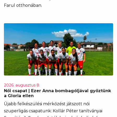
Farul otthonában.
2026. augusztus 8.
Női csapat | Ezer Anna bombagóljával győztünk
a Gloria ellen
Újabb felkészülési mérkőzést játszott női
szuperligás csapatunk: Kollár Péter tanítványai