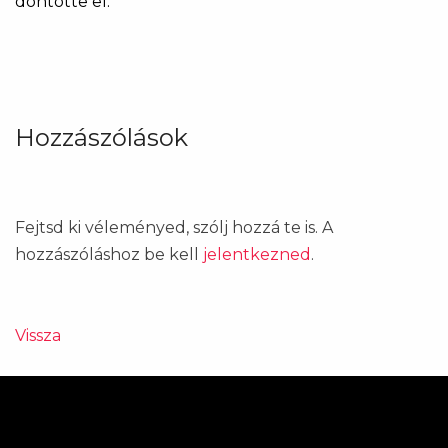
döntötte el.
Hozzászólások
Fejtsd ki véleményed, szólj hozzá te is. A
hozzászóláshoz be kell
jelentkezned
.
Vissza