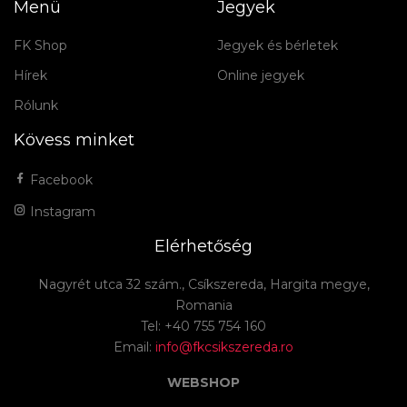
Menü
Jegyek
FK Shop
Jegyek és bérletek
Hírek
Online jegyek
Rólunk
Kövess minket
Facebook
Instagram
Elérhetőség
Nagyrét utca 32 szám., Csíkszereda, Hargita megye,
Romania
Tel: +40 755 754 160
Email:
info@fkcsikszereda.ro
WEBSHOP