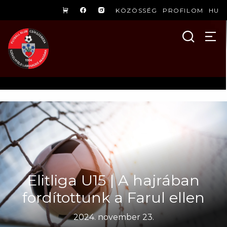
KÖZÖSSÉG
PROFILOM
HU
Elitliga U15 | A hajrában
fordítottunk a Farul ellen
2024. november 23.