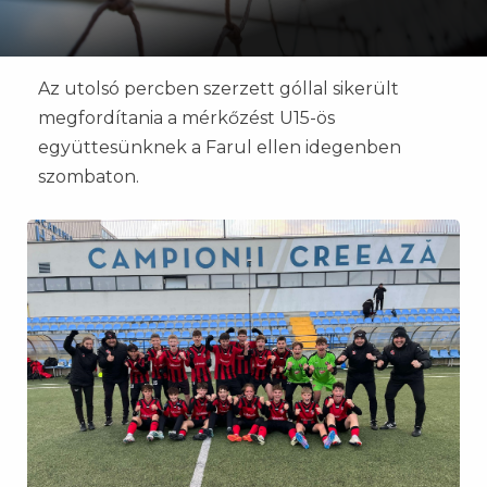
Az utolsó percben szerzett góllal sikerült
megfordítania a mérkőzést U15-ös
együttesünknek a Farul ellen idegenben
szombaton.