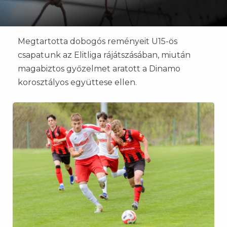
Megtartotta dobogós reményeit U15-ös
csapatunk az Elitliga rájátszásában, miután
magabiztos győzelmet aratott a Dinamo
korosztályos együttese ellen.