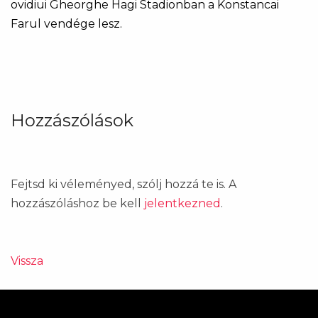
ovidiui Gheorghe Hagi Stadionban a Konstancai
Farul vendége lesz.
Hozzászólások
Fejtsd ki véleményed, szólj hozzá te is. A
hozzászóláshoz be kell
jelentkezned
.
Vissza