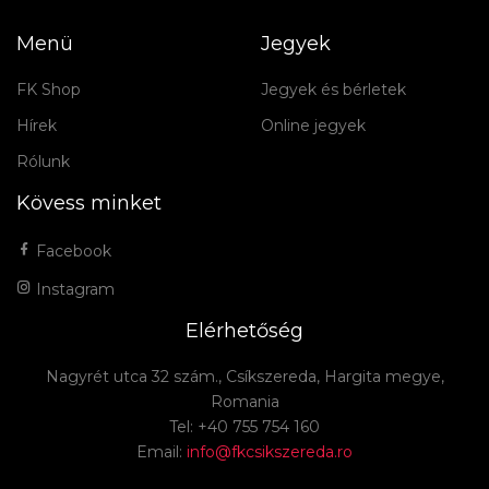
Menü
Jegyek
FK Shop
Jegyek és bérletek
Hírek
Online jegyek
Rólunk
Kövess minket
Facebook
Instagram
Elérhetőség
Nagyrét utca 32 szám., Csíkszereda, Hargita megye,
Romania
Tel: +40 755 754 160
Email:
info@fkcsikszereda.ro