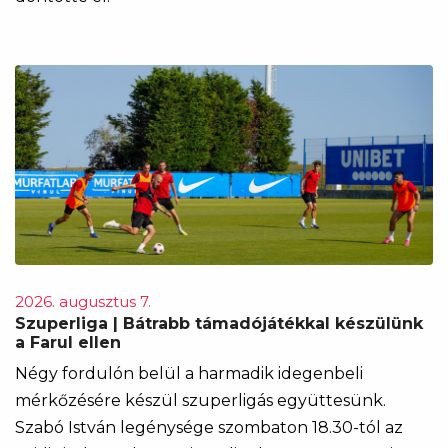
2026. augusztus 7.
Szuperliga | Bátrabb támadójátékkal készülünk
a Farul ellen
Négy fordulón belül a harmadik idegenbeli
mérkőzésére készül szuperligás együttesünk.
Szabó István legénysége szombaton 18.30-tól az