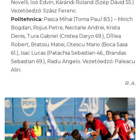
Novelli, Ioó Edvin, Kárándi Roland (Szép Dávid 55.).
Vezetőedző: Szász Ferenc.
Politehnica:
Pasca Mihai (Toma Paul 83.) – Mirich
Bogdan, Rojus Petre, Nectarie Andrei, Krista
Denis, Tura Gabriel (Cristea Daryo 69.), Dîllea
Robert, Bratoiu Matei, Otescu Mario (Boca Sasa
61.), Isac Lucas (Patachia Sebastian 46., Brandas
Sebastian 69.), Radu Angelo. Vezetőedző: Paleacu
Alin.
R. A.