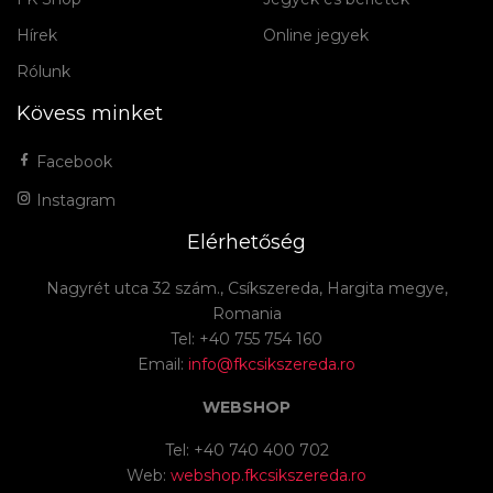
Hírek
Online jegyek
Rólunk
Kövess minket
Facebook
Instagram
Elérhetőség
Nagyrét utca 32 szám., Csíkszereda, Hargita megye,
Romania
Tel: +40 755 754 160
Email:
info@fkcsikszereda.ro
WEBSHOP
Tel: +40 740 400 702
Web:
webshop.fkcsikszereda.ro