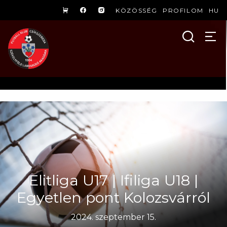
KÖZÖSSÉG
PROFILOM
HU
Elitliga U17 | Ifiliga U18 |
Egyetlen pont Kolozsvárról
2024. szeptember 15.