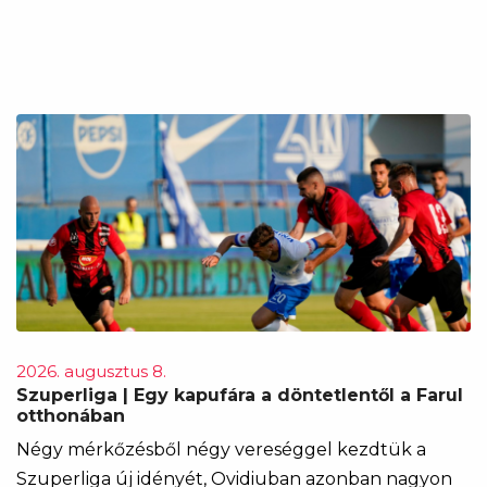
2026. augusztus 8.
Szuperliga | Egy kapufára a döntetlentől a Farul
otthonában
Négy mérkőzésből négy vereséggel kezdtük a
Szuperliga új idényét, Ovidiuban azonban nagyon