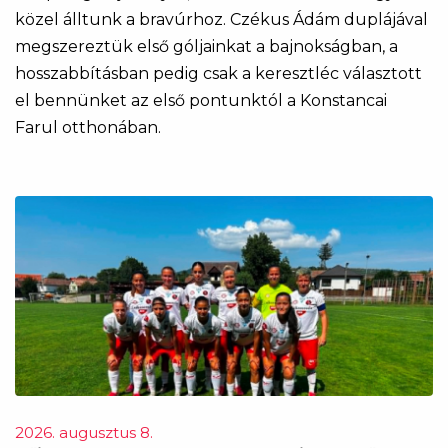
közel álltunk a bravúrhoz. Czékus Ádám duplájával
megszereztük első góljainkat a bajnokságban, a
hosszabbításban pedig csak a keresztléc választott
el bennünket az első pontunktól a Konstancai
Farul otthonában.
2026. augusztus 8.