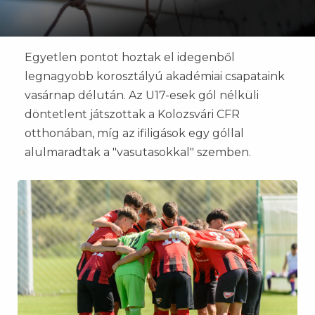
Egyetlen pontot hoztak el idegenből
legnagyobb korosztályú akadémiai csapataink
vasárnap délután. Az U17-esek gól nélküli
döntetlent játszottak a Kolozsvári CFR
otthonában, míg az ifiligások egy góllal
alulmaradtak a "vasutasokkal" szemben.