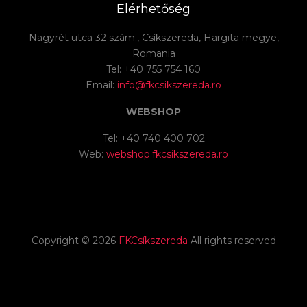
Elérhetőség
Nagyrét utca 32 szám., Csíkszereda, Hargita megye,
Romania
Tel: +40 755 754 160
Email:
info@fkcsikszereda.ro
WEBSHOP
Tel: +40 740 400 702
Web:
webshop.fkcsikszereda.ro
Copyright ©
2026
FKCsíkszereda
All rights reserved