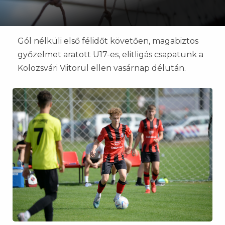
Gól nélküli első félidőt követően, magabiztos
győzelmet aratott U17-es, elitligás csapatunk a
Kolozsvári Viitorul ellen vasárnap délután.