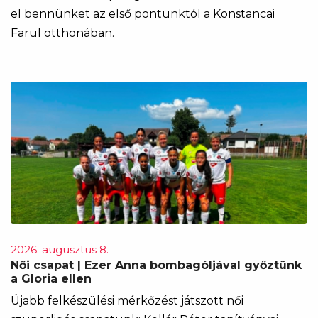
el bennünket az első pontunktól a Konstancai
Farul otthonában.
2026. augusztus 8.
Női csapat | Ezer Anna bombagóljával győztünk
a Gloria ellen
Újabb felkészülési mérkőzést játszott női