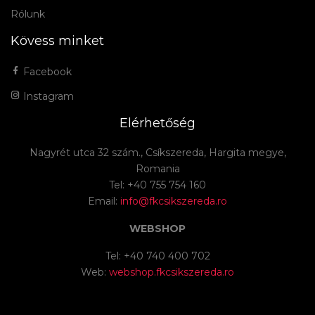
Rólunk
Kövess minket
Facebook
Instagram
Elérhetőség
Nagyrét utca 32 szám., Csíkszereda, Hargita megye,
Romania
Tel: +40 755 754 160
Email:
info@fkcsikszereda.ro
WEBSHOP
Tel: +40 740 400 702
Web:
webshop.fkcsikszereda.ro