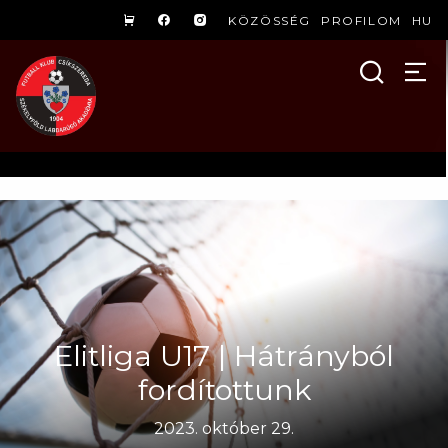
KÖZÖSSÉG
PROFILOM
HU
Elitliga U17 | Hátrányból
fordítottunk
2023. október 29.