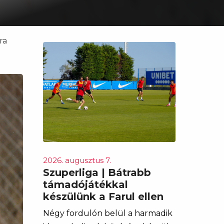
ra
2026. augusztus 7.
Szuperliga | Bátrabb
támadójátékkal
készülünk a Farul ellen
Négy fordulón belül a harmadik