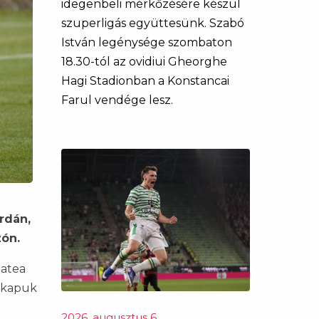
idegenbeli mérkőzésére készül
szuperligás együttesünk. Szabó
István legénysége szombaton
18.30-tól az ovidiui Gheorghe
Hagi Stadionban a Konstancai
Farul vendége lesz.
rdán,
zón.
tatea
a kapuk
2026. augusztus 6.