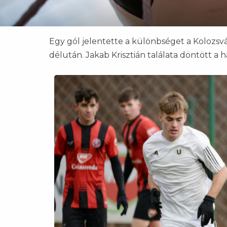
Egy gól jelentette a különbséget a Kolozsvá
délután. Jakab Krisztián találata döntött a h