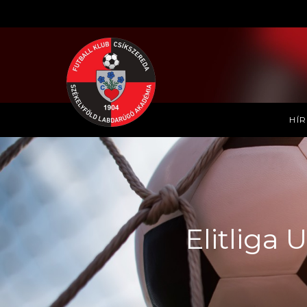
HÍ
Elitliga U