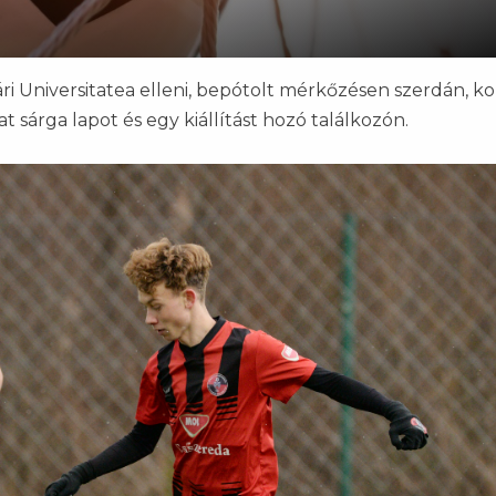
ri Universitatea elleni, bepótolt mérkőzésen szerdán, ko
at sárga lapot és egy kiállítást hozó találkozón.