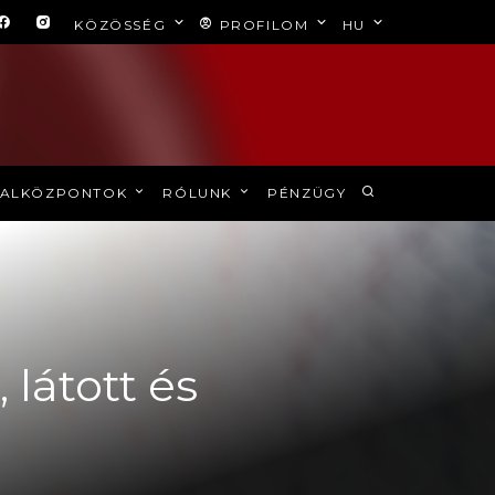
KÖZÖSSÉG
PROFILOM
HU
ALKÖZPONTOK
RÓLUNK
PÉNZÜGY
, látott és