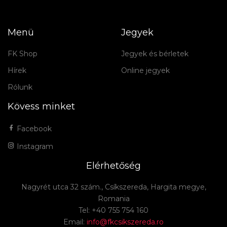
Menü
Jegyek
FK Shop
Jegyek és bérletek
Hírek
Online jegyek
Rólunk
Kövess minket
Facebook
Instagram
Elérhetőség
Nagyrét utca 32 szám., Csíkszereda, Hargita megye,
Romania
Tel: +40 755 754 160
Email:
info@fkcsikszereda.ro