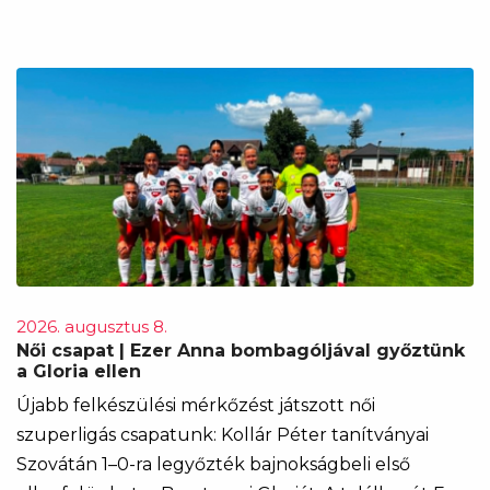
2026. augusztus 8.
Női csapat | Ezer Anna bombagóljával győztünk
a Gloria ellen
Újabb felkészülési mérkőzést játszott női
szuperligás csapatunk: Kollár Péter tanítványai
Szovátán 1–0-ra legyőzték bajnokságbeli első