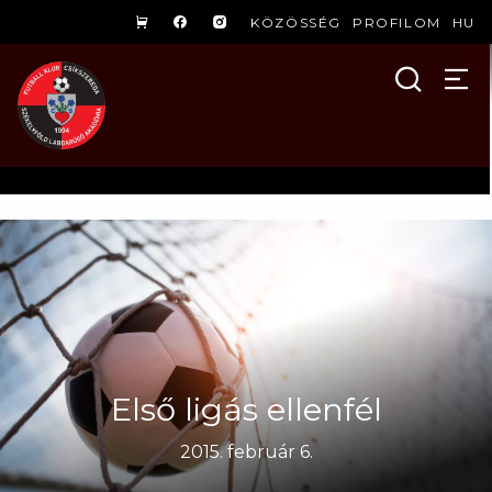
KÖZÖSSÉG
PROFILOM
HU
Első ligás ellenfél
2015. február 6.