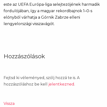
este az UEFA Európa-liga selejtezőjének harmadik
fordulójában, így a magyar rekordbajnok 1–0-s
előnyből várhatja a Górnik Zabrze elleni
lengyelországi visszavágót.
Hozzászólások
Fejtsd ki véleményed, szólj hozzá te is. A
hozzászóláshoz be kell
jelentkezned
.
Vissza