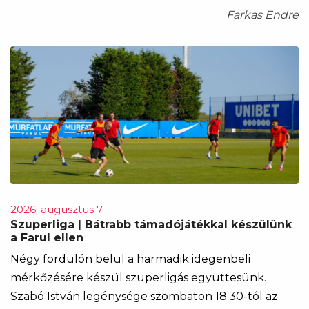
Farkas Endre
2026. augusztus 7.
Szuperliga | Bátrabb támadójátékkal készülünk
a Farul ellen
Négy fordulón belül a harmadik idegenbeli
mérkőzésére készül szuperligás együttesünk.
Szabó István legénysége szombaton 18.30-tól az