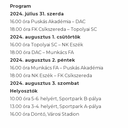
Program
2024. július 31. szerda
16.00 óra Puskás Akadémia – DAC
18.00 óra FK Csíkszereda – Topolyai SC
2024. augusztus 1. csütörtök
16.00 óra Topolyai SC – NK Eszék
18.00 óra DAC – Munkács FA
2024. augusztus 2. péntek
16.00 óra Munkács FA – Puskás Akadémia
18.00 óra NK Eszék – FK Csíkszereda
2024. augusztus 3. szombat
Helyosztók
10.00 óra 5-6. helyért, Sportpark B-pálya
13.00 óra 3-4. helyért, Sportpark A-pálya
16.00 óra Döntő, Városi Stadion