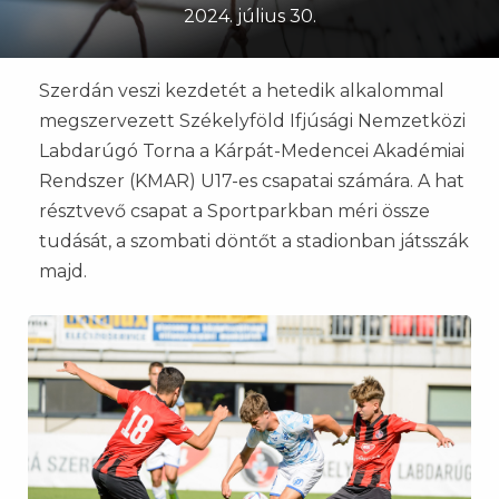
2024. július 30.
Szerdán veszi kezdetét a hetedik alkalommal
megszervezett Székelyföld Ifjúsági Nemzetközi
Labdarúgó Torna a Kárpát-Medencei Akadémiai
Rendszer (KMAR) U17-es csapatai számára. A hat
résztvevő csapat a Sportparkban méri össze
tudását, a szombati döntőt a stadionban játsszák
majd.