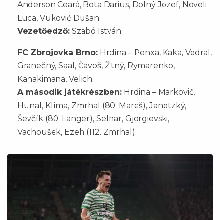
Anderson Ceará, Bota Darius, Dolný Jozef, Noveli
Luca, Vuković Dušan.
Vezetőedző:
Szabó István.
FC Zbrojovka Brno:
Hrdina – Penxa, Kaka, Vedral,
Granečný, Saal, Čavoš, Žitný, Rymarenko,
Kanakimana, Velich.
A második játékrészben:
Hrdina – Markovič,
Hunal, Klíma, Zmrhal (80. Mareš), Janetzký,
Ševčík (80. Langer), Selnar, Gjorgievski,
Vachoušek, Ezeh (112. Zmrhal).