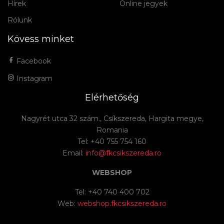
Hírek
Online jegyek
Rólunk
Kövess minket
Facebook
Instagram
Elérhetőség
Nagyrét utca 32 szám., Csíkszereda, Hargita megye,
Romania
Tel: +40 755 754 160
Email:
info@fkcsikszereda.ro
WEBSHOP
Tel: +40 740 400 702
Web:
webshop.fkcsikszereda.ro