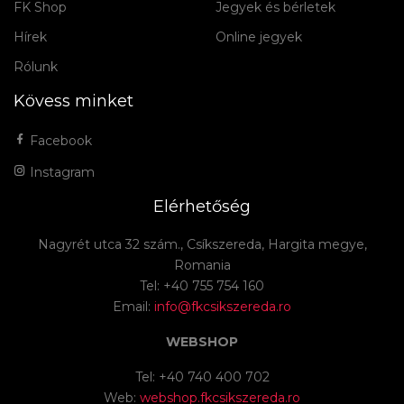
FK Shop
Jegyek és bérletek
Hírek
Online jegyek
Rólunk
Kövess minket
Facebook
Instagram
Elérhetőség
Nagyrét utca 32 szám., Csíkszereda, Hargita megye,
Romania
Tel: +40 755 754 160
Email:
info@fkcsikszereda.ro
WEBSHOP
Tel: +40 740 400 702
Web:
webshop.fkcsikszereda.ro