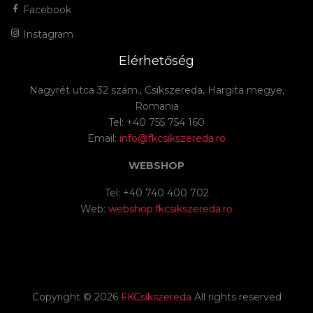
Facebook
Instagram
Elérhetőség
Nagyrét utca 32 szám., Csíkszereda, Hargita megye,
Romania
Tel: +40 755 754 160
Email:
info@fkcsikszereda.ro
WEBSHOP
Tel: +40 740 400 702
Web:
webshop.fkcsikszereda.ro
Copyright ©
2026
FKCsíkszereda
All rights reserved