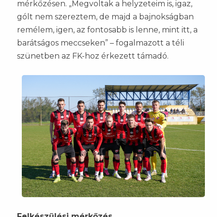
mérkőzésen. „Megvoltak a helyzeteim is, igaz,
gólt nem szereztem, de majd a bajnokságban
remélem, igen, az fontosabb is lenne, mint itt, a
barátságos meccseken” – fogalmazott a téli
szünetben az FK-hoz érkezett támadó.
Felkészülési mérkőzés