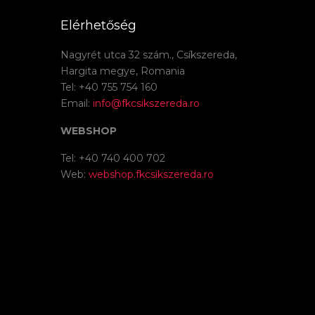
Elérhetőség
Nagyrét utca 32 szám., Csíkszereda,
Hargita megye, Romania
Tel: +40 755 754 160
Email:
info@fkcsikszereda.ro
WEBSHOP
Tel: +40 740 400 702
Web:
webshop.fkcsikszereda.ro