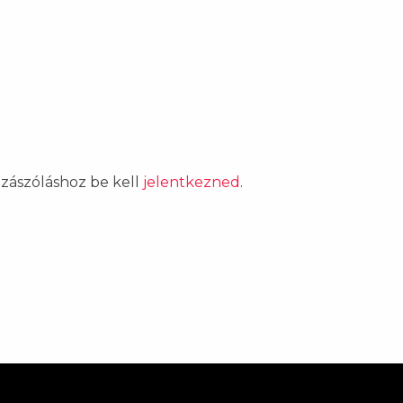
ozzászóláshoz be kell
jelentkezned
.