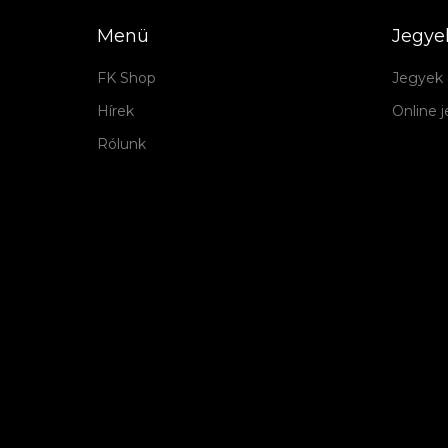
Menü
Jegye
FK Shop
Jegyek 
Hírek
Online 
Rólunk