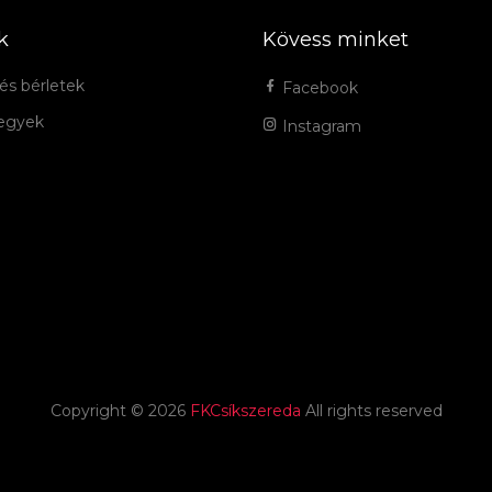
k
Kövess minket
és bérletek
Facebook
jegyek
Instagram
Copyright ©
2026
FKCsíkszereda
All rights reserved