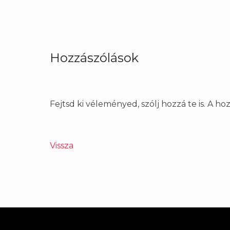
Hozzászólások
Fejtsd ki véleményed, szólj hozzá te is. A h
Vissza