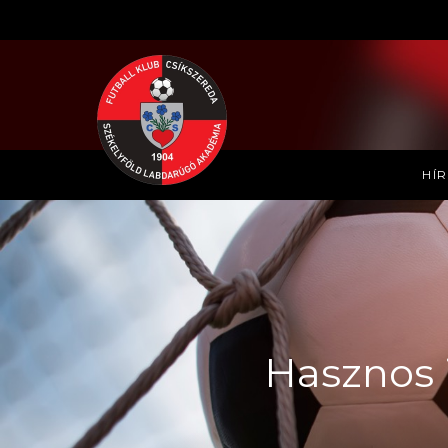
HÍ
Hasznos 