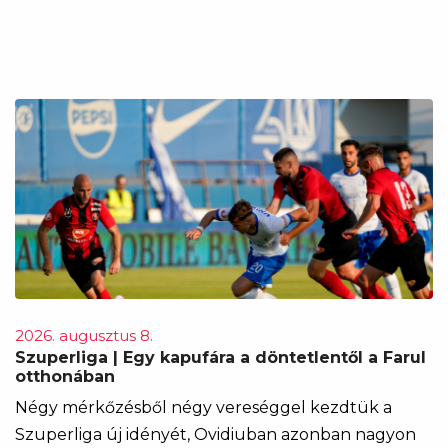
2026. augusztus 8.
Szuperliga | Egy kapufára a döntetlentől a Farul
otthonában
Négy mérkőzésből négy vereséggel kezdtük a
Szuperliga új idényét, Ovidiuban azonban nagyon