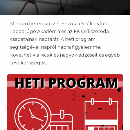
Minden héten közzétesszük a Székelyföld
Labdarúgó Akadémia és az FK Csíkszereda
csapatainak naptárát. A heti program
segítségével napról napra figyelemmel
követhetik a kicsik és nagyok edzéseit és egyéb
tevékenységeit.