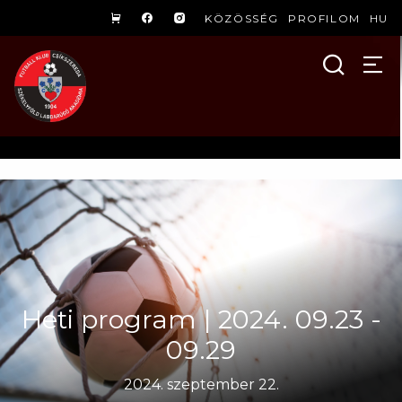
KÖZÖSSÉG
PROFILOM
HU
Heti program | 2024. 09.23 -
09.29
2024. szeptember 22.