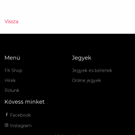
Vissza
Menü
Jegyek
FK Shop
Jegyek és bérletek
Hírek
Online jegyek
Rólunk
Kövess minket
Facebook
Instagram