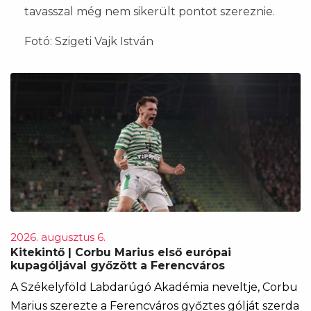
tavasszal még nem sikerült pontot szereznie.
Fotó: Szigeti Vajk István
2026. augusztus 6.
Kitekintő | Corbu Marius első európai
kupagóljával győzött a Ferencváros
A Székelyföld Labdarúgó Akadémia neveltje, Corbu
Marius szerezte a Ferencváros győztes gólját szerda