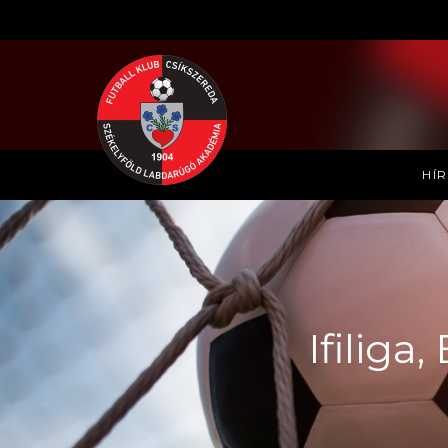
HÍ
Ifiliga,