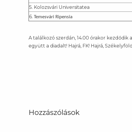
5. Kolozsvári Universitatea
6.
Temesvári Ripensia
A találkozó szerdán, 14.00 órakor kezdődik 
együtt a diadalt! Hajrá, FK! Hajrá, Székelyföld
Hozzászólások