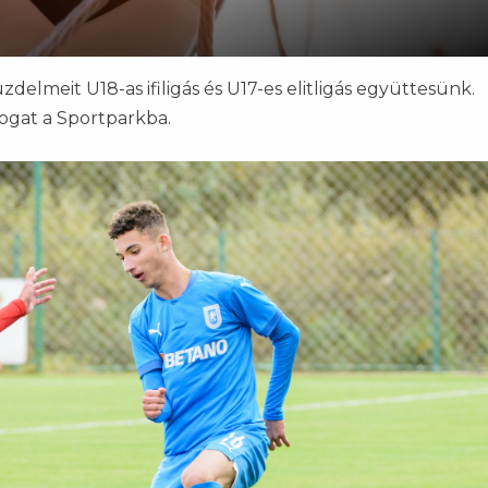
üzdelmeit U18-as ifiligás és U17-es elitligás együttesünk.
togat a Sportparkba.