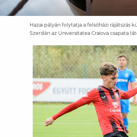
Hazai pályán folytatja a felsőházi rájátszás k
Szerdán az Universitatea Craiova csapata lá