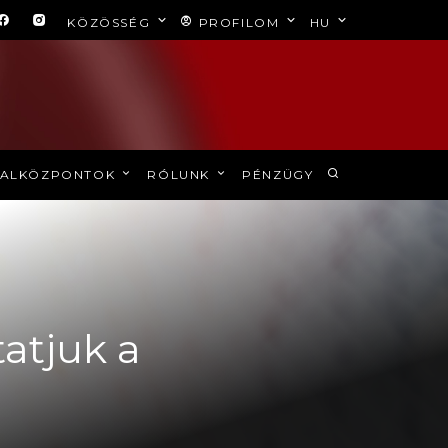
KÖZÖSSÉG
PROFILOM
HU
ALKÖZPONTOK
RÓLUNK
PÉNZÜGY
ytatjuk a