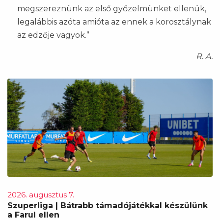
megszereznünk az első győzelmünket ellenük,
legalábbis azóta amióta az ennek a korosztálynak
az edzője vagyok.”
R. A.
2026. augusztus 7.
Szuperliga | Bátrabb támadójátékkal készülünk
a Farul ellen