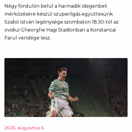
Négy fordulón belül a harmadik idegenbeli
mérkőzésére készül szuperligás együttesünk.
Szabó István legénysége szombaton 18.30-tól az
ovidiui Gheorghe Hagi Stadionban a Konstancai
Farul vendége lesz.
2026. augusztus 6.