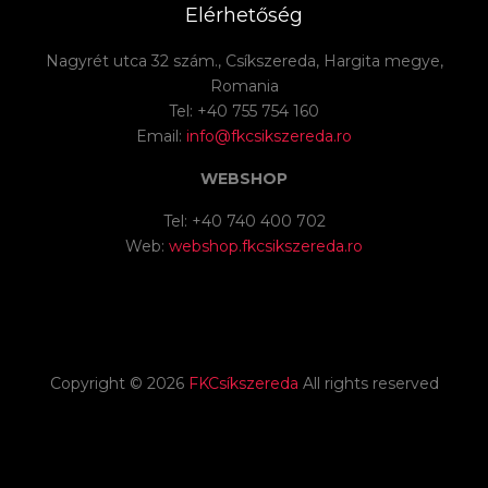
Elérhetőség
Nagyrét utca 32 szám., Csíkszereda, Hargita megye,
Romania
Tel: +40 755 754 160
Email:
info@fkcsikszereda.ro
WEBSHOP
Tel: +40 740 400 702
Web:
webshop.fkcsikszereda.ro
Copyright ©
2026
FKCsíkszereda
All rights reserved