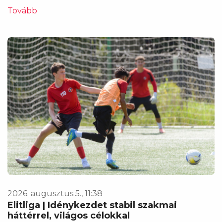
Tovább
2026. augusztus 5., 11:38
Elitliga | Idénykezdet stabil szakmai
háttérrel, világos célokkal