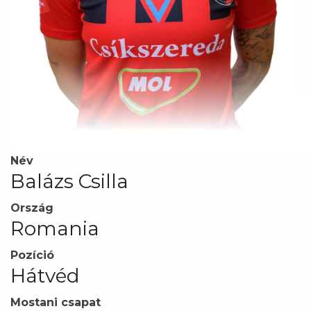
Név
Balázs Csilla
Ország
Romania
Pozíció
Hátvéd
Mostani csapat