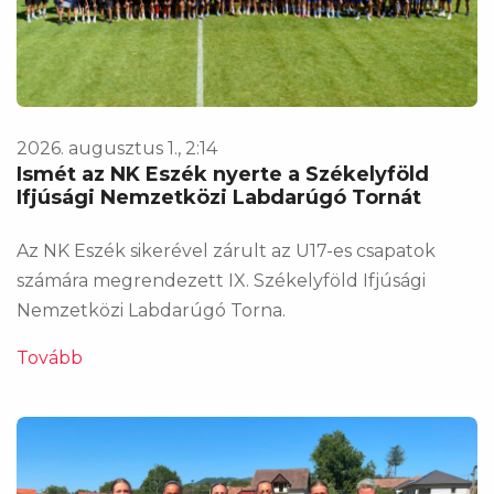
2026. augusztus 1., 2:14
Ismét az NK Eszék nyerte a Székelyföld
Ifjúsági Nemzetközi Labdarúgó Tornát
Az NK Eszék sikerével zárult az U17-es csapatok
számára megrendezett IX. Székelyföld Ifjúsági
Nemzetközi Labdarúgó Torna.
Tovább