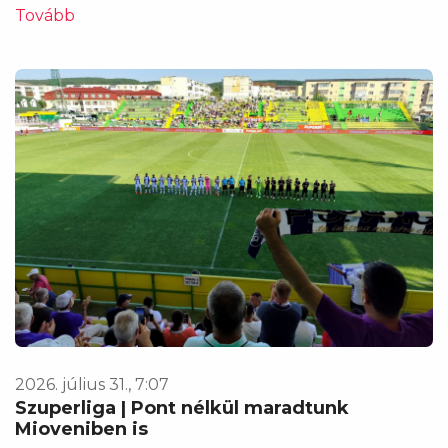
Tovább
2026. július 31., 7:07
Szuperliga | Pont nélkül maradtunk
Mioveniben is