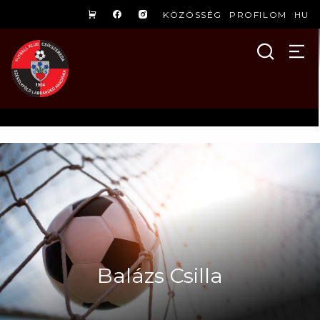
KÖZÖSSÉG
PROFILOM
HU
Balázs Csilla