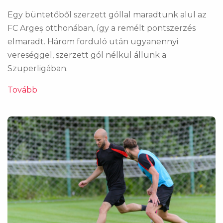
Egy büntetőből szerzett góllal maradtunk alul az
FC Argeș otthonában, így a remélt pontszerzés
elmaradt. Három forduló után ugyanennyi
vereséggel, szerzett gól nélkül állunk a
Szuperligában.
Tovább