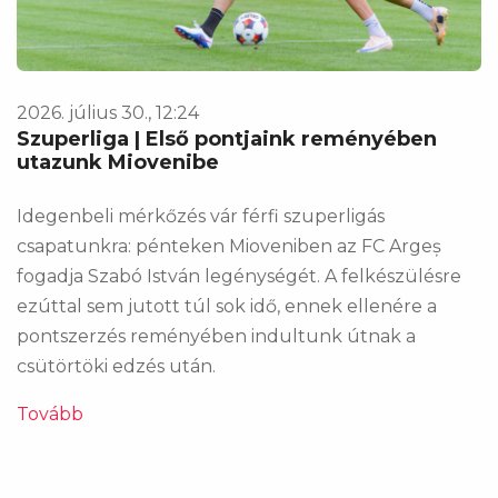
2026. július 30., 12:24
Szuperliga | Első pontjaink reményében
utazunk Miovenibe
Idegenbeli mérkőzés vár férfi szuperligás
csapatunkra: pénteken Mioveniben az FC Argeș
fogadja Szabó István legénységét. A felkészülésre
ezúttal sem jutott túl sok idő, ennek ellenére a
pontszerzés reményében indultunk útnak a
csütörtöki edzés után.
Tovább