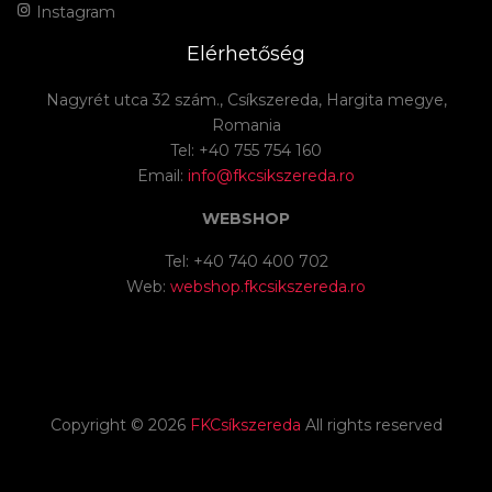
Instagram
Elérhetőség
Nagyrét utca 32 szám., Csíkszereda, Hargita megye,
Romania
Tel: +40 755 754 160
Email:
info@fkcsikszereda.ro
WEBSHOP
Tel: +40 740 400 702
Web:
webshop.fkcsikszereda.ro
Copyright ©
2026
FKCsíkszereda
All rights reserved