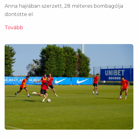
Anna hajrában szerzett, 28 méteres bombagólja
döntötte el.
Tovább