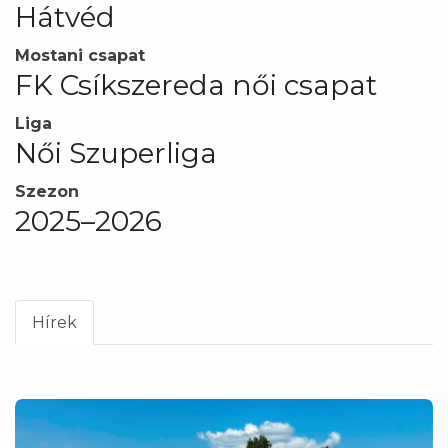
Hátvéd
Mostani csapat
FK Csíkszereda női csapat
Liga
Női Szuperliga
Szezon
2025–2026
Hírek