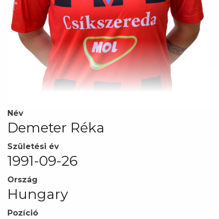
Név
Demeter Réka
Születési év
1991-09-26
Ország
Hungary
Pozíció