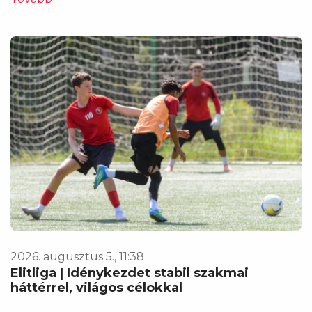
2026. augusztus 5., 11:38
Elitliga | Idénykezdet stabil szakmai
háttérrel, világos célokkal