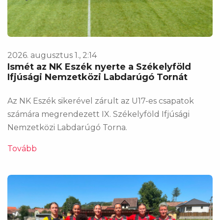
2026. augusztus 1., 2:14
Ismét az NK Eszék nyerte a Székelyföld
Ifjúsági Nemzetközi Labdarúgó Tornát
Az NK Eszék sikerével zárult az U17-es csapatok
számára megrendezett IX. Székelyföld Ifjúsági
Nemzetközi Labdarúgó Torna.
Tovább