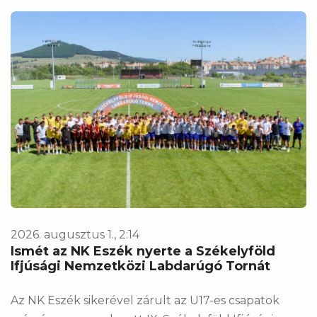
2026. augusztus 1., 2:14
Ismét az NK Eszék nyerte a Székelyföld
Ifjúsági Nemzetközi Labdarúgó Tornát
Az NK Eszék sikerével zárult az U17-es csapatok