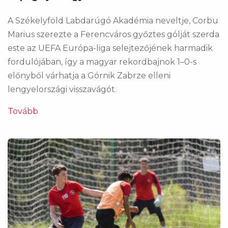
A Székelyföld Labdarúgó Akadémia neveltje, Corbu
Marius szerezte a Ferencváros győztes gólját szerda
este az UEFA Európa-liga selejtezőjének harmadik
fordulójában, így a magyar rekordbajnok 1–0-s
előnyből várhatja a Górnik Zabrze elleni
lengyelországi visszavágót.
Tovább