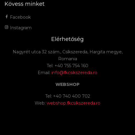
Kövess minket
Facebook
Instagram
Elérhetőség
Nagyrét utca 32 szám., Csíkszereda, Hargita megye,
Romania
Tel: +40 755 754 160
Email:
info@fkcsikszereda.ro
WEBSHOP
Tel: +40 740 400 702
Web:
webshop.fkcsikszereda.ro