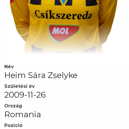
Név
Heim Sára Zselyke
Születési év
2009-11-26
Ország
Romania
Pozíció