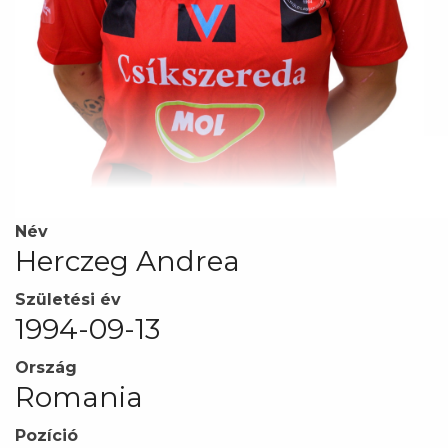
Név
Herczeg Andrea
Születési év
1994-09-13
Ország
Romania
Pozíció