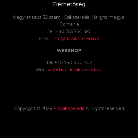
Elérhetőség
Nagyrét utca 32 szám., Csíkszereda, Hargita megye,
Romania
Tel: +40 755 754 160
Email:
info@fkcsikszereda.ro
WEBSHOP
Tel: +40 740 400 702
Web:
webshop.fkcsikszereda.ro
Copyright ©
2026
FKCsíkszereda
All rights reserved