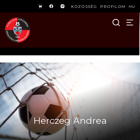
KÖZÖSSÉG
PROFILOM
HU
Herczeg Andrea