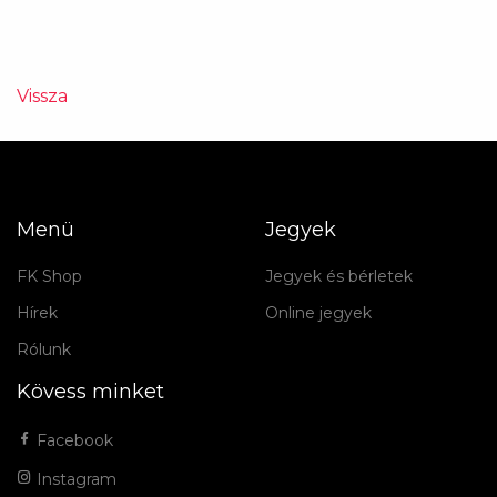
Vissza
Menü
Jegyek
FK Shop
Jegyek és bérletek
Hírek
Online jegyek
Rólunk
Kövess minket
Facebook
Instagram