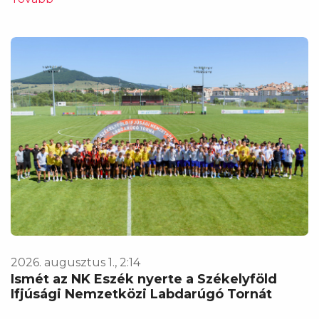
2026. augusztus 1., 2:14
Ismét az NK Eszék nyerte a Székelyföld
Ifjúsági Nemzetközi Labdarúgó Tornát