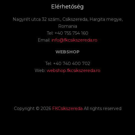
Elérhetőség
Nagyrét utca 32 szám., Csíkszereda, Hargita megye,
Romania
Tel: +40 755 754 160
Email:
info@fkcsikszereda.ro
WEBSHOP
Tel: +40 740 400 702
Web:
webshop.fkcsikszereda.ro
Copyright ©
2026
FKCsíkszereda
All rights reserved