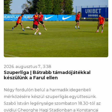
2026. augusztus 7., 3:38
Szuperliga | Bátrabb támadójátékkal
készülünk a Farul ellen
Négy fordulón belül a harmadik idegenbeli
mérkőzésére készül szuperligás együttesünk.
Szabó István legénysége szombaton 18.30-tól az
ovidiui Gheorghe Hagi Stadionban a Konstancai