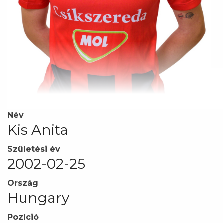
Név
Kis Anita
Születési év
2002-02-25
Ország
Hungary
Pozíció