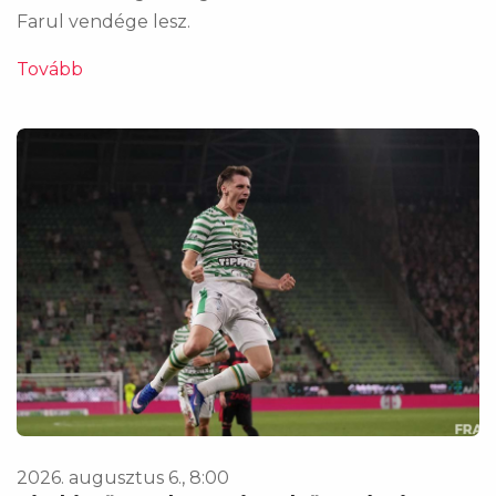
Farul vendége lesz.
Tovább
2026. augusztus 6., 8:00