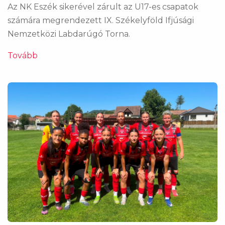
Az NK Eszék sikerével zárult az U17-es csapatok
számára megrendezett IX. Székelyföld Ifjúsági
Nemzetközi Labdarúgó Torna.
Tovább