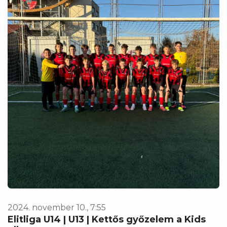
2024. november 10., 7:55
Elitliga U14 | U13 | Kettős győzelem a Kids