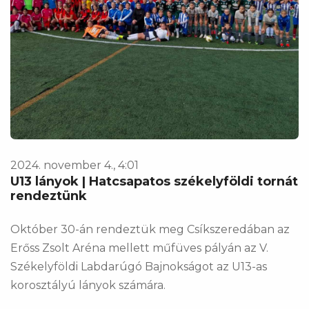
2024. november 4., 4:01
U13 lányok | Hatcsapatos székelyföldi tornát
rendeztünk
Október 30-án rendeztük meg Csíkszeredában az
Erőss Zsolt Aréna mellett műfüves pályán az V.
Székelyföldi Labdarúgó Bajnokságot az U13-as
korosztályú lányok számára.