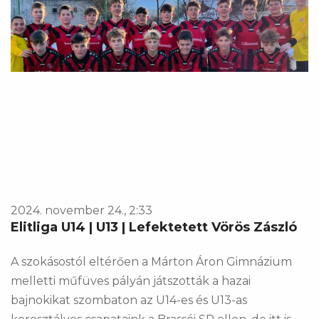
2024. november 24., 2:33
Elitliga U14 | U13 | Lefektetett Vörös Zászló
A szokásostól eltérően a Márton Áron Gimnázium
melletti műfüves pályán játszották a hazai
bajnokikat szombaton az U14-es és U13-as