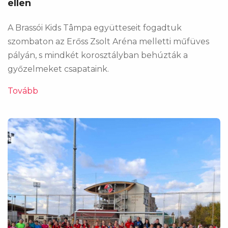
ellen
A Brassói Kids Tâmpa együtteseit fogadtuk
szombaton az Erőss Zsolt Aréna melletti műfüves
pályán, s mindkét korosztályban behúzták a
győzelmeket csapataink.
Tovább