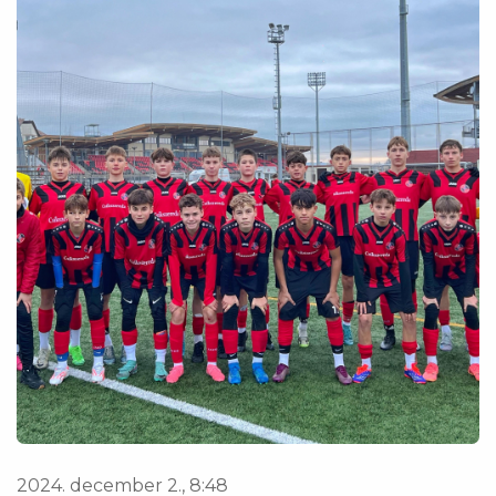
2024. december 2., 8:48