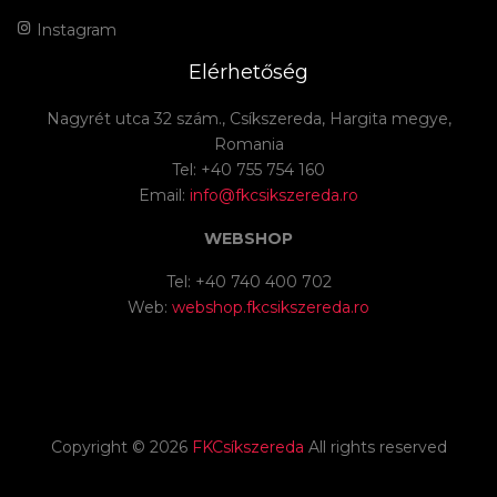
Instagram
Elérhetőség
Nagyrét utca 32 szám., Csíkszereda, Hargita megye,
Romania
Tel: +40 755 754 160
Email:
info@fkcsikszereda.ro
WEBSHOP
Tel: +40 740 400 702
Web:
webshop.fkcsikszereda.ro
Copyright ©
2026
FKCsíkszereda
All rights reserved