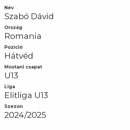
Név
Szabó Dávid
Ország
Romania
Pozíció
Hátvéd
Mostani csapat
U13
Liga
Elitliga U13
Szezon
2024/2025