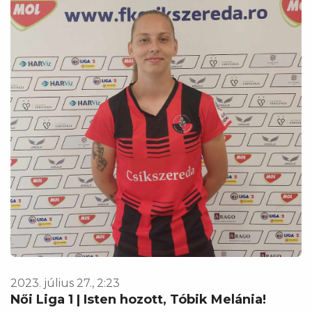
2023. július 27., 2:23
Női Liga 1 | Isten hozott, Tóbik Melánia!