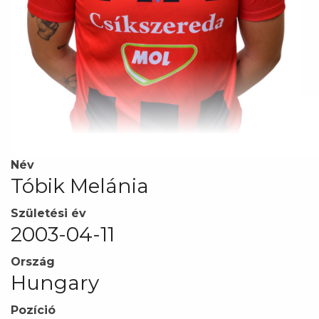
Név
Tóbik Melánia
Születési év
2003-04-11
Ország
Hungary
Pozíció