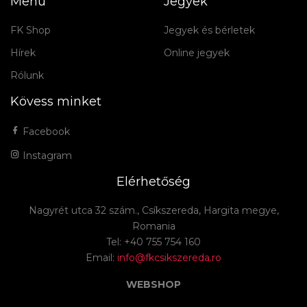
Menü
Jegyek
FK Shop
Jegyek és bérletek
Hírek
Online jegyek
Rólunk
Kövess minket
Facebook
Instagram
Elérhetőség
Nagyrét utca 32 szám., Csíkszereda, Hargita megye,
Romania
Tel: +40 755 754 160
Email:
info@fkcsikszereda.ro
WEBSHOP