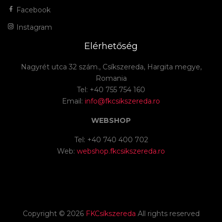
Facebook
Instagram
Elérhetőség
Nagyrét utca 32 szám., Csíkszereda, Hargita megye,
Romania
Tel: +40 755 754 160
Email:
info@fkcsikszereda.ro
WEBSHOP
Tel: +40 740 400 702
Web:
webshop.fkcsikszereda.ro
Copyright ©
2026
FKCsíkszereda
All rights reserved