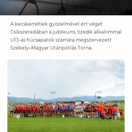
A kecskemétiek győzelmével ért véget
Csíkszeredában a jubileumi, tizedik alkalommal
U13-as fiúcsapatok számára megszervezett
Székely–Magyar Utánpótlás Torna.