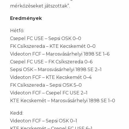
mérkőzéseket játszottak”.
Eredmények
Hétfő:
Csepel FC USE – Sepsi OSK 0–0
FK Csíkszereda – KTE Kecskemét 0–0
Videoton FCF – Marosvásárhelyi 1898 SE 1–6
Csepel FC USE – FK Csíkszereda 0–6
Sepsi OSK – Marosvásárhelyi 1898 SE 2–1
Videoton FCF – KTE Kecskemét 0–4
FK Csíkszereda – Sepsi OSK 5–0
Videoton FCF – Csepel FC USE 2–1
KTE Kecskemét – Marosvásárhelyi 1898 SE 1–0
Kedd:
Videoton FCF – Sepsi OSK 0–1
KTE Kecskemét – Csepel FC USE 6–1