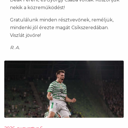
nekik a közreműködést!
Gratulálunk minden résztvevőnek, reméljük,
mindenki jól érezte magát Csíkszeredában.
Viszlát jövőre!
R. A.