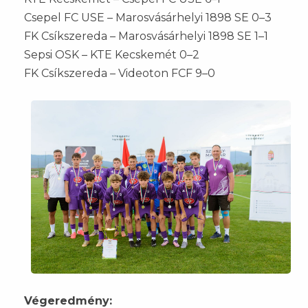
Csepel FC USE – Marosvásárhelyi 1898 SE 0–3
FK Csíkszereda – Marosvásárhelyi 1898 SE 1–1
Sepsi OSK – KTE Kecskemét 0–2
FK Csíkszereda – Videoton FCF 9–0
Végeredmény: