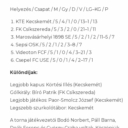
Helyezés / Csapat / M / Gy / D / V / LG–KG / P
KTE Kecskemét / 5 / 4 / 1 / 0 / 13–1 / 13
FK Csíkszereda / 5 / 3 / 2 / 0 / 21–1 / 11
Marosvásárhelyi 1898 SE / 5 / 2 / 1 / 2 / 11–5 / 7
Sepsi OSK / 5 / 2 / 1 / 2 / 3–8 / 7
Videoton FCF / 5 / 1 / 0 / 4 / 3–21 / 3
Csepel FC USE / 5 / 0 / 1 / 4 / 2–17 / 1
Különdíjak:
Legjobb kapus: Körtési Illés (Kecskemét)
Gólkirály: Bíró Patrik (FK Csíkszereda)
Legjobb játékos: Paor-Smolcz József (Kecskemét)
Legszebb szurkolótábor: Kecskemét
A torna játékvezetői Bodó Norbert, Páll Barna,
Deák Ferenc és György Csaba voltak. Köszönjük