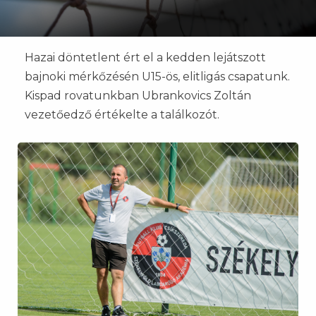
Hazai döntetlent ért el a kedden lejátszott
bajnoki mérkőzésén U15-ös, elitligás csapatunk.
Kispad rovatunkban Ubrankovics Zoltán
vezetőedző értékelte a találkozót.