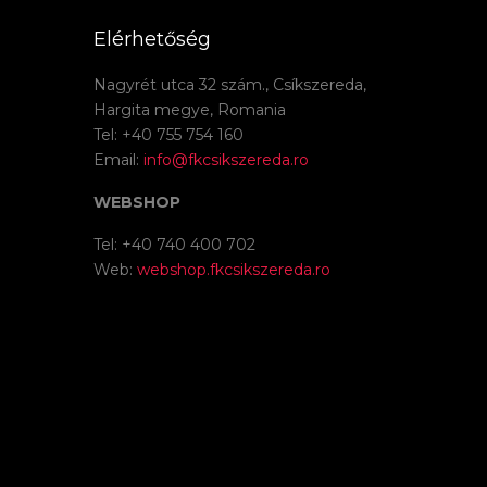
Elérhetőség
Nagyrét utca 32 szám., Csíkszereda,
Hargita megye, Romania
Tel: +40 755 754 160
Email:
info@fkcsikszereda.ro
WEBSHOP
Tel: +40 740 400 702
Web:
webshop.fkcsikszereda.ro