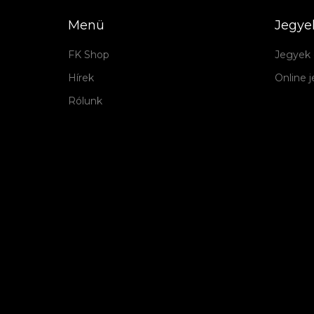
Menü
Jegye
FK Shop
Jegyek 
Hírek
Online 
Rólunk