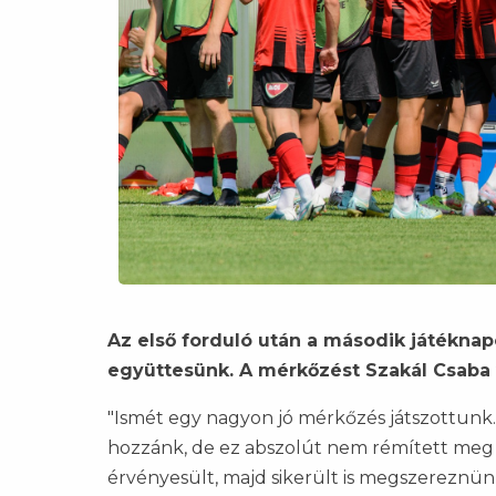
Az első forduló után a második játéknap
együttesünk. A mérkőzést Szakál Csaba
"Ismét egy nagyon jó mérkőzés játszottunk. 
hozzánk, de ez abszolút nem rémített meg 
érvényesült, majd sikerült is megszereznün