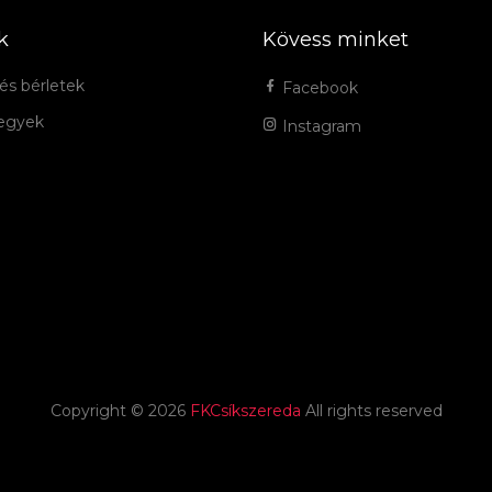
k
Kövess minket
és bérletek
Facebook
jegyek
Instagram
Copyright ©
2026
FKCsíkszereda
All rights reserved