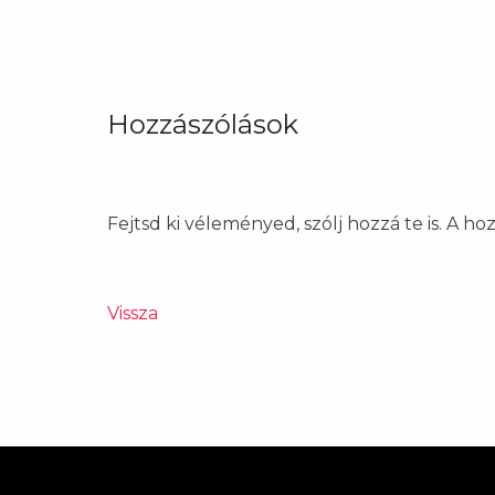
Hozzászólások
Fejtsd ki véleményed, szólj hozzá te is. A h
Vissza