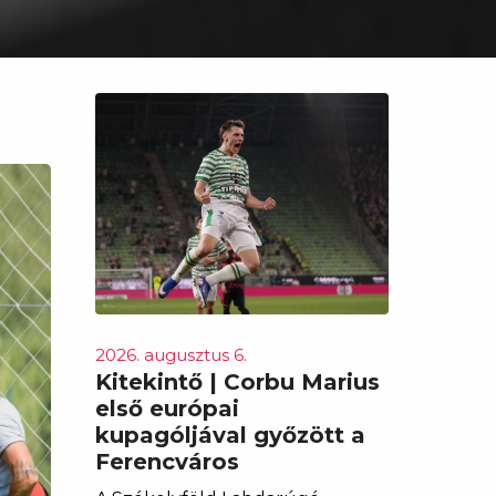
2026. augusztus 6.
Kitekintő | Corbu Marius
első európai
kupagóljával győzött a
Ferencváros