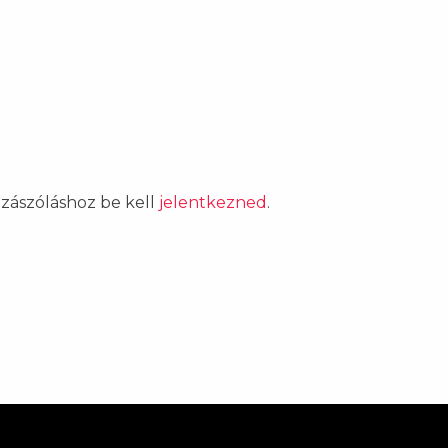
ozzászóláshoz be kell
jelentkezned
.