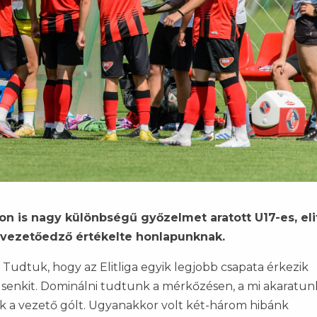
on is nagy különbségű győzelmet aratott U17-es, eli
 vezetőedző értékelte honlapunknak.
Tudtuk, hogy az Elitliga egyik legjobb csapata érkezik
senkit. Dominálni tudtunk a mérkőzésen, a mi akaratun
k a vezető gólt. Ugyanakkor volt két-három hibánk