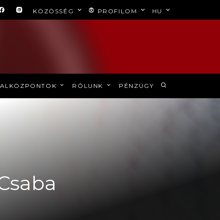
KÖZÖSSÉG
PROFILOM
HU
ALKÖZPONTOK
RÓLUNK
PÉNZÜGY
l Csaba