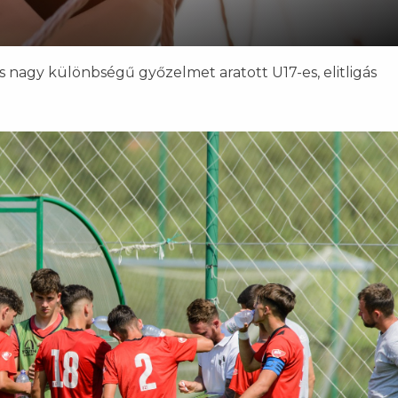
s nagy különbségű győzelmet aratott U17-es, elitligás