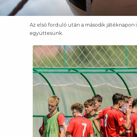
Az első forduló után a második játéknapon i
együttesünk.