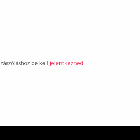
ozzászóláshoz be kell
jelentkezned
.