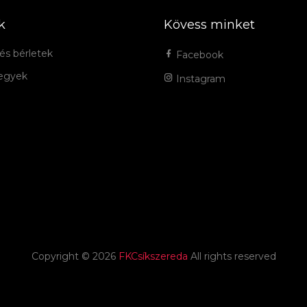
k
Kövess minket
és bérletek
Facebook
jegyek
Instagram
Copyright ©
2026
FKCsíkszereda
All rights reserved