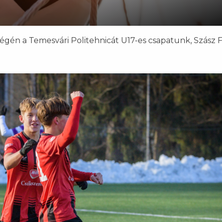
gén a Temesvári Politehnicát U17-es csapatunk, Szász 