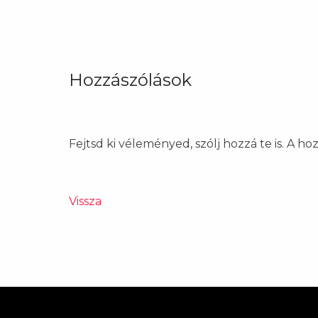
Hozzászólások
Fejtsd ki véleményed, szólj hozzá te is. A h
Vissza