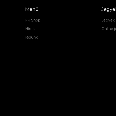
Menü
Jegye
FK Shop
Jegyek 
Hírek
Online 
Rólunk