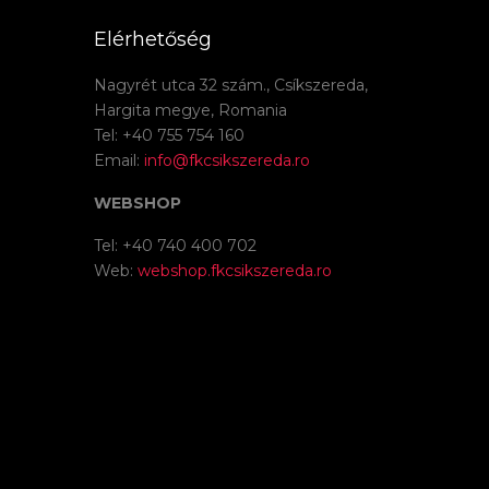
Elérhetőség
Nagyrét utca 32 szám., Csíkszereda,
Hargita megye, Romania
Tel: +40 755 754 160
Email:
info@fkcsikszereda.ro
WEBSHOP
Tel: +40 740 400 702
Web:
webshop.fkcsikszereda.ro