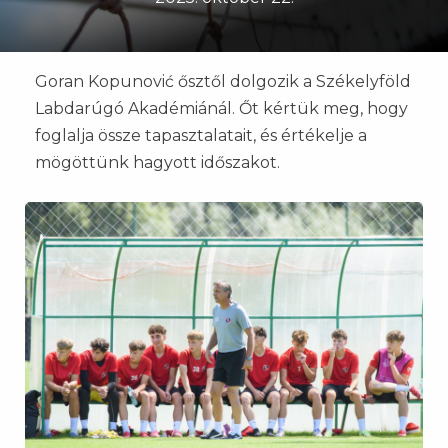
Goran Kopunović ősztől dolgozik a Székelyföld
Labdarúgó Akadémiánál. Őt kértük meg, hogy
foglalja össze tapasztalatait, és értékelje a
mögöttünk hagyott időszakot.