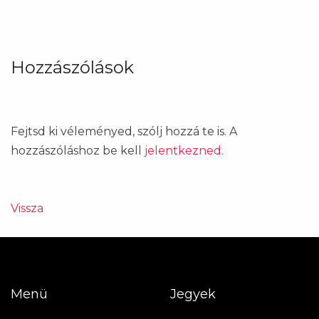
Hozzászólások
Fejtsd ki véleményed, szólj hozzá te is. A
hozzászóláshoz be kell
jelentkezned
.
Vissza
Menü
Jegyek