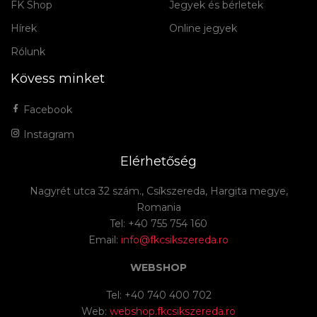
FK Shop
Jegyek és bérletek
Hírek
Online jegyek
Rólunk
Kövess minket
Facebook
Instagram
Elérhetőség
Nagyrét utca 32 szám., Csíkszereda, Hargita megye,
Romania
Tel: +40 755 754 160
Email:
info@fkcsikszereda.ro
WEBSHOP
Tel: +40 740 400 702
Web:
webshop.fkcsikszereda.ro