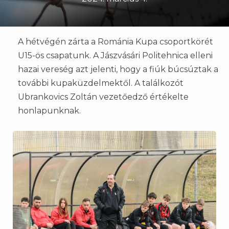
A hétvégén zárta a Románia Kupa csoportkörét
U15-ös csapatunk. A Jászvásári Politehnica elleni
hazai vereség azt jelenti, hogy a fiúk búcsúztak a
további kupaküzdelmektől. A találkozót
Ubrankovics Zoltán vezetőedző értékelte
honlapunknak.