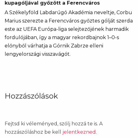
kupagóljával győzött a Ferencváros
A Székelyföld Labdarúgó Akadémia neveltje, Corbu
Marius szerezte a Ferencváros győztes gólját szerda
este az UEFA Európa-liga selejtezőjének harmadik
fordulójában, így a magyar rekordbajnok 1–0-s
előnyből várhatja a Górnik Zabrze elleni
lengyelországi visszavágót.
Hozzászólások
Fejtsd ki véleményed, szólj hozzá te is. A
hozzászóláshoz be kell
jelentkezned
.