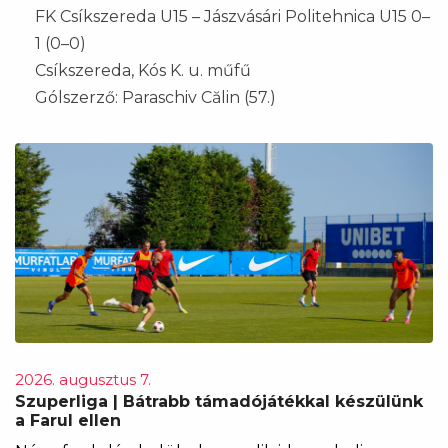
FK Csíkszereda U15 – Jászvásári Politehnica U15 0–
1 (0–0)
Csíkszereda, Kós K. u. műfű
Gólszerző: Paraschiv Călin (57.)
2026. augusztus 7.
Szuperliga | Bátrabb támadójátékkal készülünk
a Farul ellen