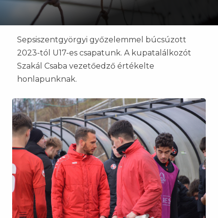
Sepsiszentgyörgyi győzelemmel búcsúzott
2023-tól U17-es csapatunk. A kupatalálkozót
Szakál Csaba vezetőedző értékelte
honlapunknak.