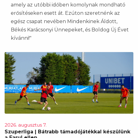
amely az utóbbi időben komolynak mondható
erősítéseken esett át. Ezúton szeretnénk az
egész csapat nevében Mindenkinek Áldott,
Békés Karácsonyi Ünnepeket, és Boldog Új Évet
kívánni!"
2026. augusztus 7.
Szuperliga | Bátrabb támadójátékkal készülünk
a Farul ellen