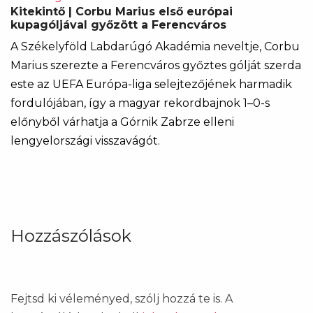
Kitekintő | Corbu Marius első európai
kupagóljával győzött a Ferencváros
A Székelyföld Labdarúgó Akadémia neveltje, Corbu
Marius szerezte a Ferencváros győztes gólját szerda
este az UEFA Európa-liga selejtezőjének harmadik
fordulójában, így a magyar rekordbajnok 1–0-s
előnyből várhatja a Górnik Zabrze elleni
lengyelországi visszavágót.
Hozzászólások
Fejtsd ki véleményed, szólj hozzá te is. A