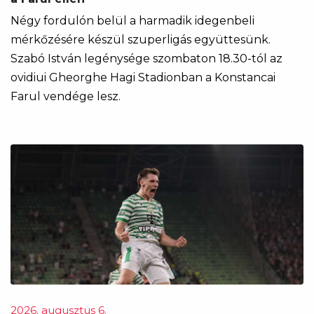
Négy fordulón belül a harmadik idegenbeli
mérkőzésére készül szuperligás együttesünk.
Szabó István legénysége szombaton 18.30-tól az
ovidiui Gheorghe Hagi Stadionban a Konstancai
Farul vendége lesz.
2026. augusztus 6.