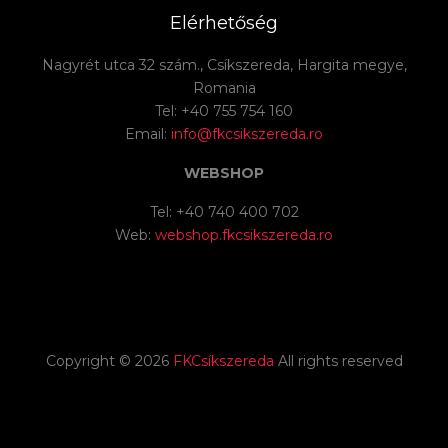
Elérhetőség
Nagyrét utca 32 szám., Csíkszereda, Hargita megye,
Romania
Tel: +40 755 754 160
Email:
info@fkcsikszereda.ro
WEBSHOP
Tel: +40 740 400 702
Web:
webshop.fkcsikszereda.ro
Copyright ©
2026
FKCsíkszereda
All rights reserved