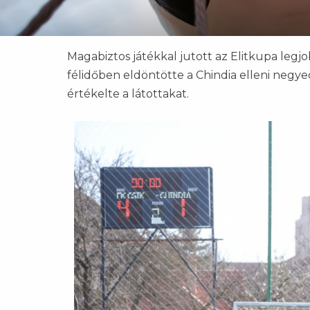
Magabiztos játékkal jutott az Elitkupa leg
félidőben eldöntötte a Chindia elleni neg
értékelte a látottakat.