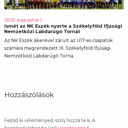
2026. augusztus 1.
Ismét az NK Eszék nyerte a Székelyföld Ifjúsági
Nemzetközi Labdarúgó Tornát
Az NK Eszék sikerével zárult az U17-es csapatok
számára megrendezett IX. Székelyföld Ifjúsági
Nemzetközi Labdarúgó Torna.
Hozzászólások
Fejtsd ki véleményed, szólj hozzá te is. A