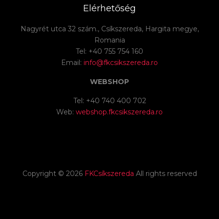
Elérhetőség
Nagyrét utca 32 szám., Csíkszereda, Hargita megye,
Romania
Tel: +40 755 754 160
Email:
info@fkcsikszereda.ro
WEBSHOP
Tel: +40 740 400 702
Web:
webshop.fkcsikszereda.ro
Copyright ©
2026
FKCsíkszereda
All rights reserved