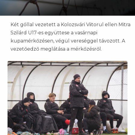
Két góllal vezetett a Kolozsvári Viitorul ellen Mitra
Szilárd U17-es együttese a vasárnapi
kupamérkőzésen, végül vereséggel távozott. A
vezetőedző meglátása a mérkőzésről.