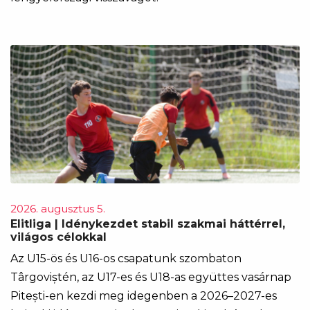
2026. augusztus 5.
Elitliga | Idénykezdet stabil szakmai háttérrel,
világos célokkal
Az U15-ös és U16-os csapatunk szombaton
Târgoviștén, az U17-es és U18-as együttes vasárnap
Pitești-en kezdi meg idegenben a 2026–2027-es