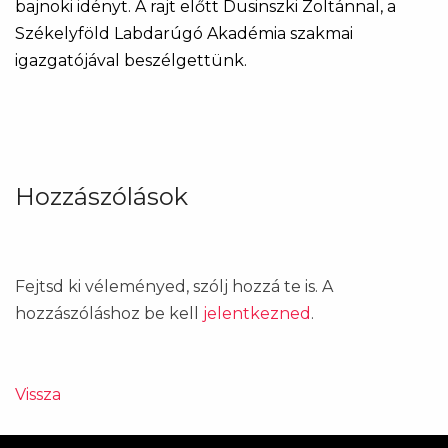
bajnoki idényt. A rajt előtt Dusinszki Zoltánnal, a
Székelyföld Labdarúgó Akadémia szakmai
igazgatójával beszélgettünk.
Hozzászólások
Fejtsd ki véleményed, szólj hozzá te is. A
hozzászóláshoz be kell
jelentkezned
.
Vissza