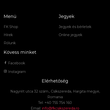
Menü
Jegyek
FK Shop
Jegyek és bérletek
Hírek
Online jegyek
Rólunk
Kövess minket
Facebook
Instagram
Elérhetőség
Nagyrét utca 32 szám., Csíkszereda, Hargita megye,
Romania
Tel: +40 755 754 160
Email:
info@fkcsikszereda.ro