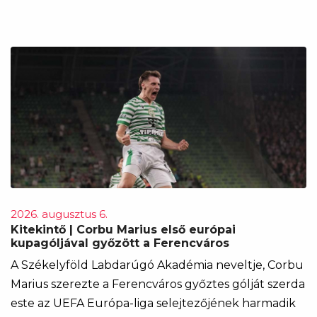
2026. augusztus 6.
Kitekintő | Corbu Marius első európai
kupagóljával győzött a Ferencváros
A Székelyföld Labdarúgó Akadémia neveltje, Corbu
Marius szerezte a Ferencváros győztes gólját szerda
este az UEFA Európa-liga selejtezőjének harmadik