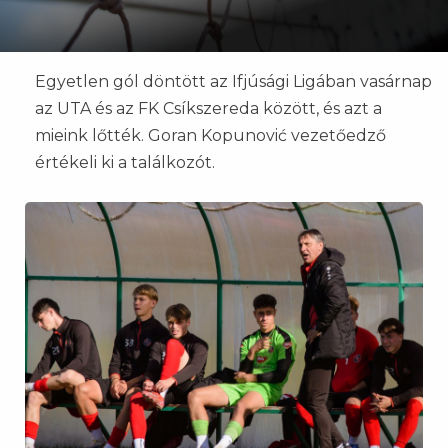
Egyetlen gól döntött az Ifjúsági Ligában vasárnap
az UTA és az FK Csíkszereda között, és azt a
mieink lőtték. Goran Kopunović vezetőedző
értékeli ki a találkozót.