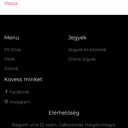
Vissza
Menü
Jegyek
FK Shop
Jegyek és bérletek
Hírek
Online jegyek
Rólunk
Kövess minket
Facebook
Instagram
Elérhetőség
Nagyrét utca 32 szám., Csíkszereda, Hargita megye,